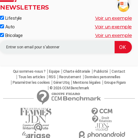
NEWSLETTERS
Voir un exemple
Lifestyle
Voir un exemple
Auto
Voir un exemple
Bricolage
Qui sommes-nous ?
Equipe
Charte éditoriale
Publicité
Contact
Tous les articles
RSS
Recrutement
Données personnelles
Paramétrer les cookies
Gérer Utiq
Mentions légales
Groupe Figaro
© 2026 CCM Benchmark