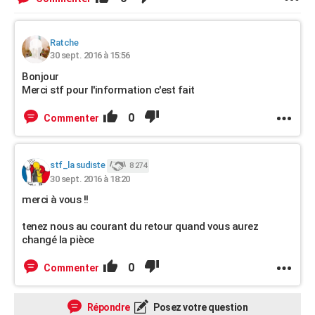
Ratche
30 sept. 2016 à 15:56
Bonjour
Merci stf pour l'information c'est fait
0
Commenter
stf_la sudiste
8 274
30 sept. 2016 à 18:20
merci à vous !!
tenez nous au courant du retour quand vous aurez
changé la pièce
0
Commenter
Répondre
Posez votre question