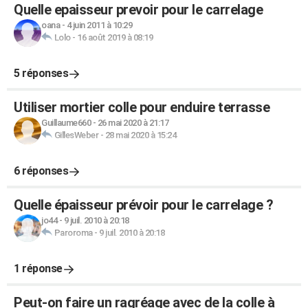
Quelle epaisseur prevoir pour le carrelage
oana
-
4 juin 2011 à 10:29
Lolo
-
16 août 2019 à 08:19
5 réponses
Utiliser mortier colle pour enduire terrasse
Guillaume660
-
26 mai 2020 à 21:17
GillesWeber
-
28 mai 2020 à 15:24
6 réponses
Quelle épaisseur prévoir pour le carrelage ?
jo44
-
9 juil. 2010 à 20:18
Paroroma
-
9 juil. 2010 à 20:18
1 réponse
Peut-on faire un ragréage avec de la colle à