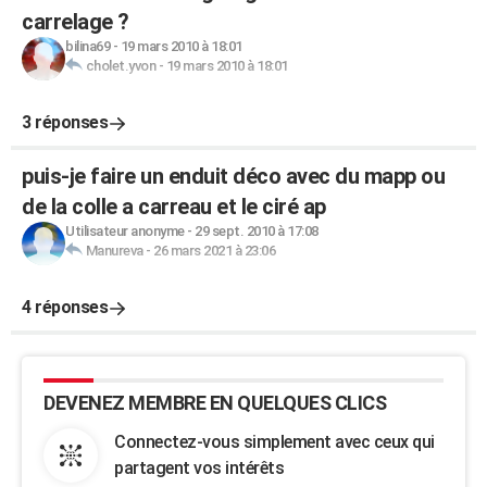
carrelage ?
bilina69
-
19 mars 2010 à 18:01
cholet.yvon
-
19 mars 2010 à 18:01
3 réponses
puis-je faire un enduit déco avec du mapp ou
de la colle a carreau et le ciré ap
Utilisateur anonyme
-
29 sept. 2010 à 17:08
Manureva
-
26 mars 2021 à 23:06
4 réponses
DEVENEZ MEMBRE EN QUELQUES CLICS
Connectez-vous simplement avec ceux qui
partagent vos intérêts