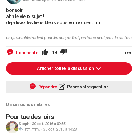
bonsoir
ahh le vieux sujet !
déjà lisez les liens bleus sous votre question
ce qui semble évident pour les uns, ne l'est pas forcément pour les autres
19
Commenter
Afficher toute la discussion
Répondre
Posez votre question
Discussions similaires
Pour tue des loirs
Steph
-
30 oct. 2016 à 09:55
stf_frmu
-
30 oct. 2016 à 14:28