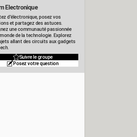
m Electronique
tez d'électronique, posez vos
ions et partagez des astuces.
gnez une communauté passionnée
e monde de la technologie. Explorez
jets allant des circuits aux gadgets
tech.
Suivre le groupe
Posez votre question