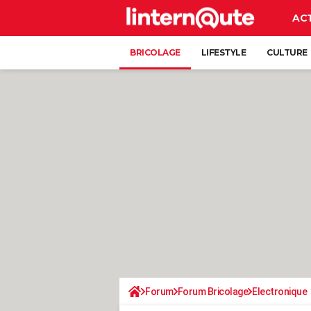
AC
BRICOLAGE
LIFESTYLE
CULTURE
Forum
Forum Bricolage
Electronique