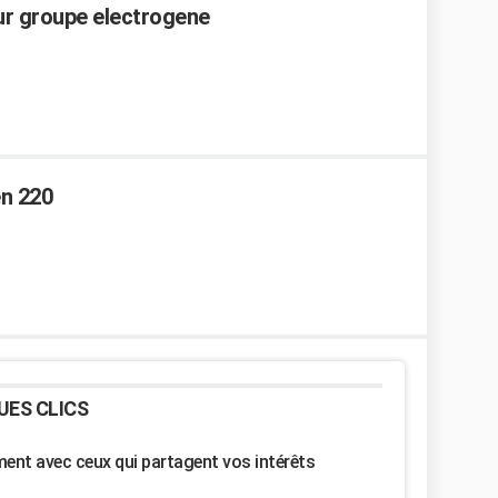
r groupe electrogene
en 220
UES CLICS
nt avec ceux qui partagent vos intérêts