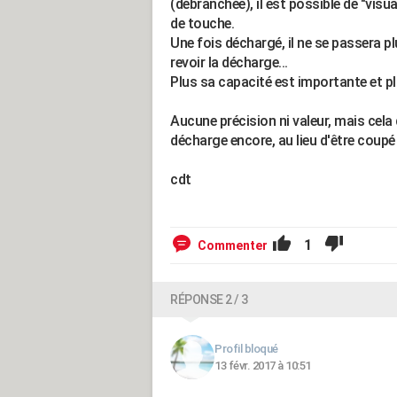
(débranchée), il est possible de "vis
de touche.
Une fois déchargé, il ne se passera pl
revoir la décharge...
Plus sa capacité est importante et plu
Aucune précision ni valeur, mais cela 
décharge encore, au lieu d'être coupé 
cdt
1
Commenter
RÉPONSE 2 / 3
Profil bloqué
13 févr. 2017 à 10:51