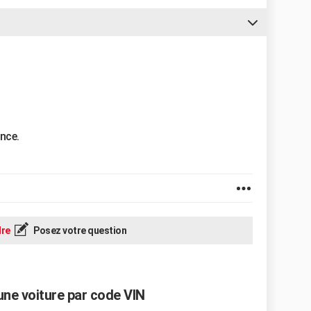
nce.
re
Posez votre question
'une voiture par code VIN