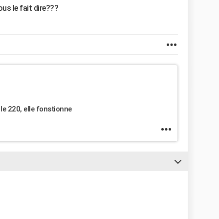
us le fait dire???
le 220, elle fonstionne