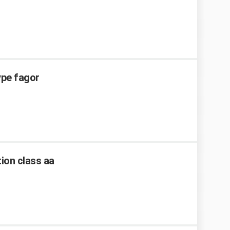
ype fagor
ion class aa