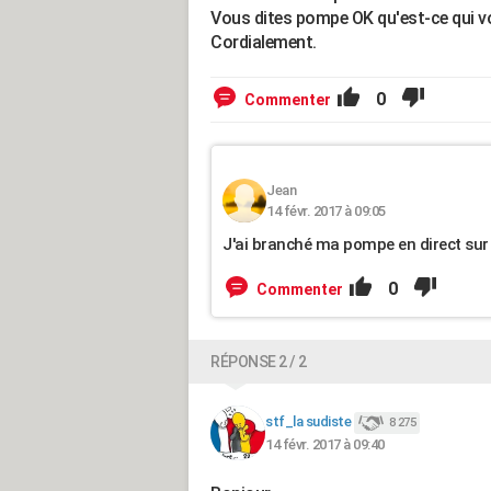
Vous dites pompe OK qu'est-ce qui vo
Cordialement.
0
Commenter
Jean
14 févr. 2017 à 09:05
J'ai branché ma pompe en direct sur 
0
Commenter
RÉPONSE 2 / 2
stf_la sudiste
8 275
14 févr. 2017 à 09:40