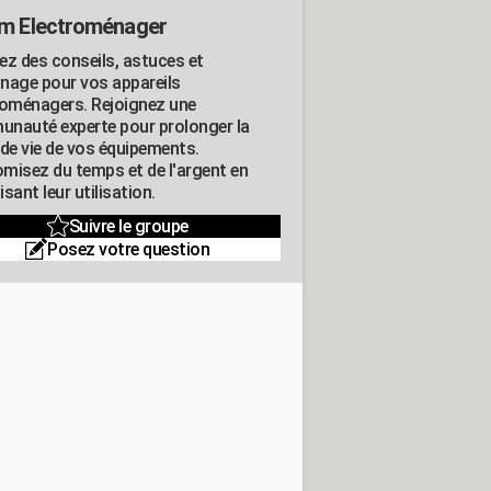
m Electroménager
ez des conseils, astuces et
nage pour vos appareils
roménagers. Rejoignez une
nauté experte pour prolonger la
 de vie de vos équipements.
misez du temps et de l'argent en
sant leur utilisation.
Suivre le groupe
Posez votre question