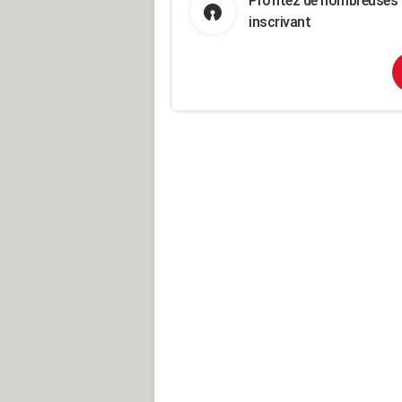
Profitez de nombreuses 
inscrivant