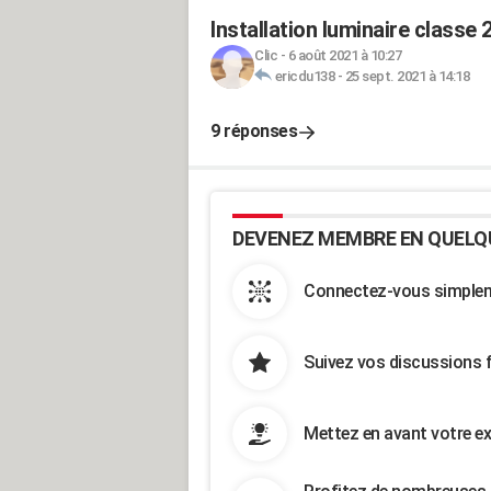
Installation luminaire classe 
Clic
-
6 août 2021 à 10:27
ericdu138
-
25 sept. 2021 à 14:18
9 réponses
DEVENEZ MEMBRE EN QUELQ
Connectez-vous simpleme
Suivez vos discussions 
Mettez en avant votre ex