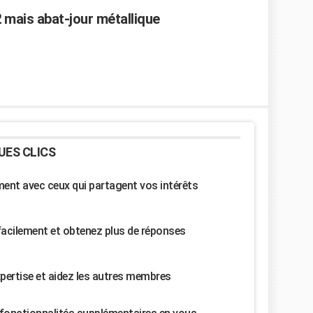
2 mais abat-jour métallique
UES CLICS
nt avec ceux qui partagent vos intérêts
facilement et obtenez plus de réponses
pertise et aidez les autres membres