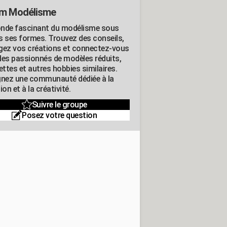
m Modélisme
nde fascinant du modélisme sous
s ses formes. Trouvez des conseils,
gez vos créations et connectez-vous
des passionnés de modèles réduits,
ttes et autres hobbies similaires.
gnez une communauté dédiée à la
ion et à la créativité.
Suivre le groupe
Posez votre question