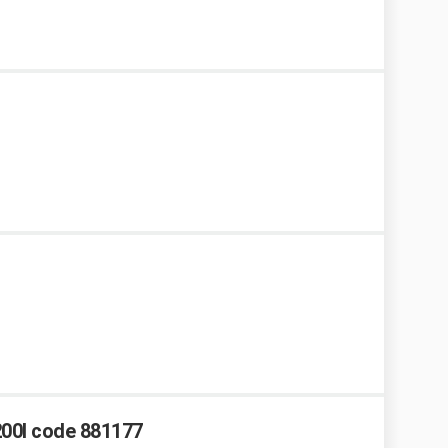
 200l code 881177