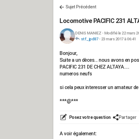
Sujet Précédent
Locomotive PACIFIC 231 ALT
DENIS MANIEZ
-
Modifié le 22 mars 2
stf_jpd87
-
23 mars 2017 à 06:41
Bonjour,
Suite a un dèces... nous avons en po
PACIFIC 231 DE CHEZ ALTAYA.....
numeros neufs
si cela peux interesser un amateur d
***@***
Posez votre question
Partager
A voir également: