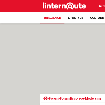
AC
BRICOLAGE
LIFESTYLE
CULTURE
Forum
Forum Bricolage
Modélisme