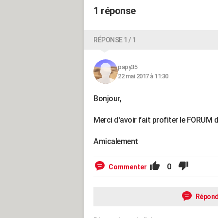
1 réponse
RÉPONSE 1 / 1
papy35
22 mai 2017 à 11:30
Bonjour,
Merci d'avoir fait profiter le FORUM 
Amicalement
0
Commenter
Répond