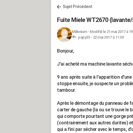
Sujet Précédent
Fuite Miele WT2670 (lavante
Millenium
-
Modifié le 21 mai 2017 à 19
papy35 -
22 mai 2017 à 11:30
Bonjour,
J'ai acheté ma machine lavante séch
9 ans après suite à l'apparition d'une
stoppe ensuite, je suspecte un problèm
tambour.
Après le démontage du panneau de fa
carter de gauche (la ou se trouve le b
qui comporte pourtant une gorge prév
(contrairement aux autres durites) et
qui a fini par sécher avec le temps, d'o