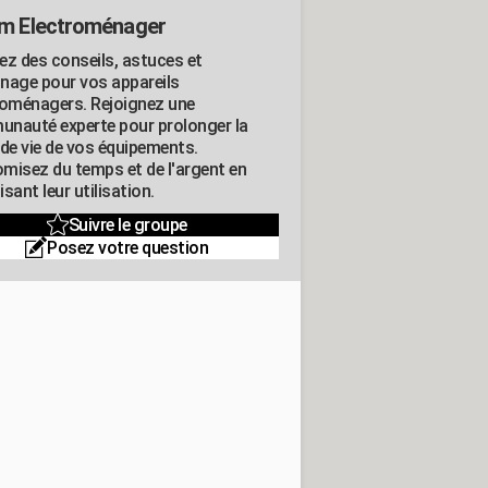
m Electroménager
ez des conseils, astuces et
nage pour vos appareils
roménagers. Rejoignez une
nauté experte pour prolonger la
 de vie de vos équipements.
misez du temps et de l'argent en
sant leur utilisation.
Suivre le groupe
Posez votre question