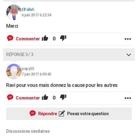
ElFallah
6 juin 2017 à 22:34
Merci
0
Commenter
RÉPONSE 3 / 3
papy35
7 juin 2017 à 09:43
Ravi pour vous mais donnez la cause pour les autres
0
Commenter
Répondre
Posez votre question
Discussions similaires