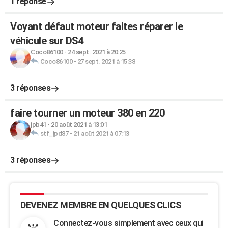
1 réponse
Voyant défaut moteur faites réparer le
véhicule sur DS4
Coco86100
-
24 sept. 2021 à 20:25
Coco86100
-
27 sept. 2021 à 15:38
3 réponses
faire tourner un moteur 380 en 220
jpb41
-
20 août 2021 à 13:01
stf_jpd87
-
21 août 2021 à 07:13
3 réponses
DEVENEZ MEMBRE EN QUELQUES CLICS
Connectez-vous simplement avec ceux qui