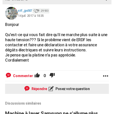
stf_jpd87
29 933
14 juil. 2017 à 18:35
Bonjour
Qu'est-ce qui vous fait dire qu'il ne marche plus suite à une
haute tension??? Si le problème vient de ERDF les
contacter et faire une déclaration à votre assurance
dégâts électriques et suivre leurs instructions.
Je pense que la platine n'a pas appréciée.
Cordialement
0
Commenter
Répondre
Posez votre question
Discussions similaires
Machine à laver Samsung ne s'allume plus