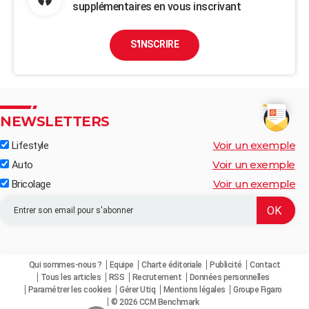
supplémentaires en vous inscrivant
S'INSCRIRE
NEWSLETTERS
Voir un exemple
Lifestyle
Voir un exemple
Auto
Voir un exemple
Bricolage
Qui sommes-nous ?
Equipe
Charte éditoriale
Publicité
Contact
Tous les articles
RSS
Recrutement
Données personnelles
Paramétrer les cookies
Gérer Utiq
Mentions légales
Groupe Figaro
© 2026 CCM Benchmark