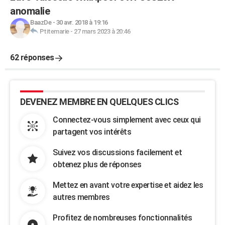
anomalie
BaazDe
-
30 avr. 2018 à 19:16
Ptitemarie
-
27 mars 2023 à 20:46
62 réponses
DEVENEZ MEMBRE EN QUELQUES CLICS
Connectez-vous simplement avec ceux qui
partagent vos intérêts
Suivez vos discussions facilement et
obtenez plus de réponses
Mettez en avant votre expertise et aidez les
autres membres
Profitez de nombreuses fonctionnalités