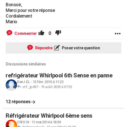
Bonsoir,
Merci pour votre réponse
Cordialement
Mario
0
Commenter
Répondre
Posez votre question
Discussions similaires
refrigérateur Whirlpool 6th Sense en panne
Dan.I.EL
-
12 févr. 2015 à 11:22
stf_jpd87
-
15 août 2025 à 07:52
12 réponses
Réfrigérateur Whirlpool 6ème sens
CRIS18
-
11 mai 2014 à 18:30