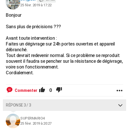
25 févr. 2019 à 17:22
Bonjour
Sans plus de précisions ???
Avant toute intervention :
Faites un dégivrage sur 24h portes ouvertes et appareil
débranché.
Tout devrait redevenir normal. Si ce problème se reproduit
souvent il faudra se pencher sur la résistance de dégivrage,
voire son fonctionnement.
Cordialement.
0
Commenter
RÉPONSE 3 / 3
SUPERMARIO4
25 févr. 2019 à 20:27