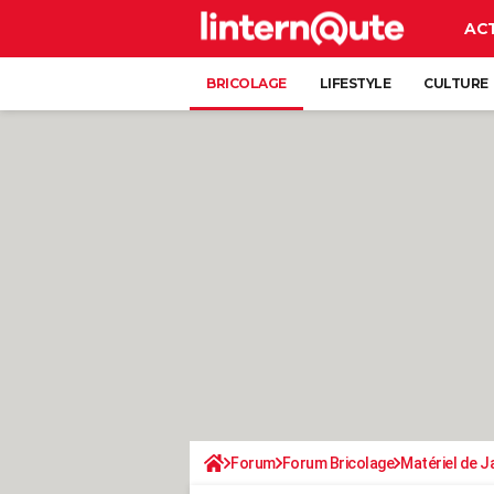
AC
BRICOLAGE
LIFESTYLE
CULTURE
Forum
Forum Bricolage
Matériel de J