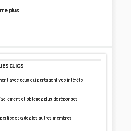
re plus
UES CLICS
nt avec ceux qui partagent vos intérêts
facilement et obtenez plus de réponses
pertise et aidez les autres membres