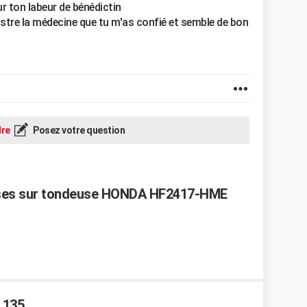
ur ton labeur de bénédictin
istre la médecine que tu m'as confié et semble de bon
re
Posez votre question
sses sur tondeuse HONDA HF2417-HME
 135