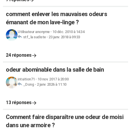
comment enlever les mauvaises odeurs
émanant de mon lave-linge ?
Utilisateur anonyme
-
10 déc. 2010 à 14:34
stf_la sudiste
-
23 janv. 2018 à 09:33
24 réponses
odeur abominable dans la salle de bain
intuition71
-
10 nov. 2017 à 20:00
_Dong
-
2 janv. 2026 à 11:10
13 réponses
Comment faire disparaître une odeur de moisi
dans une armoire ?