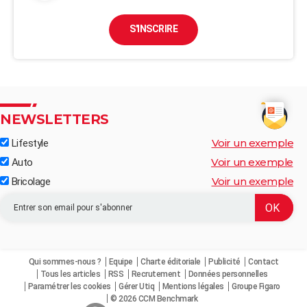
S'INSCRIRE
NEWSLETTERS
Voir un exemple
Lifestyle
Voir un exemple
Auto
Voir un exemple
Bricolage
Qui sommes-nous ?
Equipe
Charte éditoriale
Publicité
Contact
Tous les articles
RSS
Recrutement
Données personnelles
Paramétrer les cookies
Gérer Utiq
Mentions légales
Groupe Figaro
© 2026 CCM Benchmark