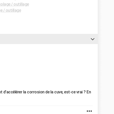
olage / outillage
 / outillage
t d'accélérer la corrosion de la cuve, est-ce vrai ? En