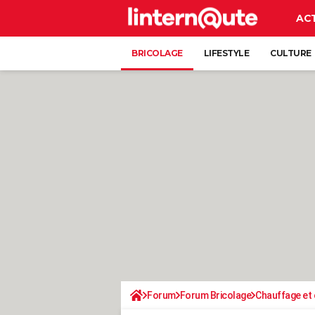
AC
BRICOLAGE
LIFESTYLE
CULTURE
Forum
Forum Bricolage
Chauffage et 