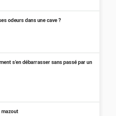
 ses odeurs dans une cave ?
mment s'en débarrasser sans passé par un
à mazout