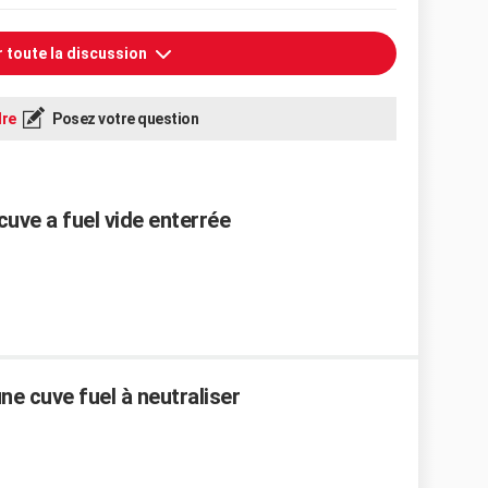
r toute la discussion
re
Posez votre question
cuve a fuel vide enterrée
e cuve fuel à neutraliser