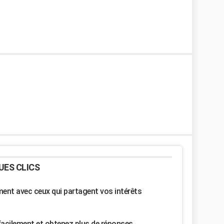
UES CLICS
nt avec ceux qui partagent vos intérêts
facilement et obtenez plus de réponses