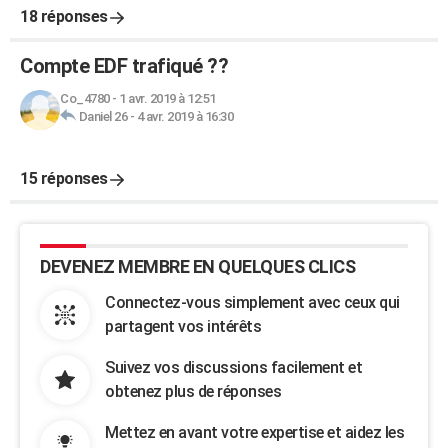
18 réponses
Compte EDF trafiqué ??
Co_4780
-
1 avr. 2019 à 12:51
Daniel 26
-
4 avr. 2019 à 16:30
15 réponses
DEVENEZ MEMBRE EN QUELQUES CLICS
Connectez-vous simplement avec ceux qui
partagent vos intérêts
Suivez vos discussions facilement et
obtenez plus de réponses
Mettez en avant votre expertise et aidez les