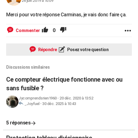
26 juin 2019 à 10:09
Merci pour votre réponse Carminas, je vais donc faire ça.
0
Commenter
Répondre
Posez votre question
Discussions similaires
Ce compteur électrique fonctionne avec ou
sans fusible ?
Jycomprendsrien1960
-
20 déc. 2020 à 13:52
_Joyfuel
-
30 déc. 2025 à 10:43
5 réponses