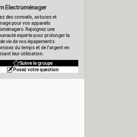
m Electroménager
ez des conseils, astuces et
nage pour vos appareils
roménagers. Rejoignez une
nauté experte pour prolonger la
 de vie de vos équipements.
misez du temps et de l'argent en
sant leur utilisation.
Suivre le groupe
Posez votre question