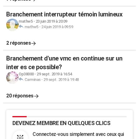
Branchement interrupteur témoin lumineux
mathw5
-
23 juin 2019 à 20:09
mathw5
-
24 juin 2019 à 09:59
2 réponses
Branchement d'une vmc en continue sur un
inter es ce possible?
Op38000
-
29 sept. 2019 à 16:54
Carminas
-
29 sept. 2019 à 19:48
20 réponses
DEVENEZ MEMBRE EN QUELQUES CLICS
Connectez-vous simplement avec ceux qui