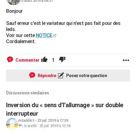
5 août 2019 à 08:31
Bonjour
Sauf erreur c'est le variateur qui n'est pas fait pour des
leds.
Voir sur cette
NOTICE
Cordialement.
1
Commenter
Répondre
Posez votre question
Discussions similaires
Inversion du « sens d’l’allumage » sur double
interrupteur
mtaddict
-
23 juil. 2019 à 17:39
Icare95
-
25 juil. 2019 à 12:18