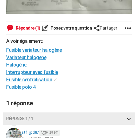
Répondre (1)
Posez votre question
Partager
A voir également:
Fusible variateur halogène
Variateur halogene
Halogène...
Interrupteur avec fusible
Fusible centralisation
✓
Fusible polo 4
1 réponse
RÉPONSE 1 / 1
stf_jpd87
29 941