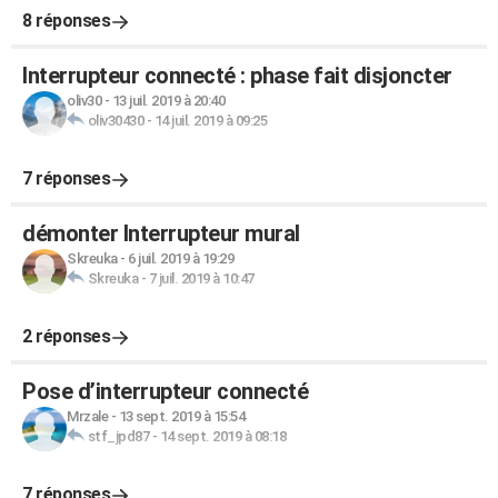
8 réponses
Interrupteur connecté : phase fait disjoncter
oliv30
-
13 juil. 2019 à 20:40
oliv30430
-
14 juil. 2019 à 09:25
7 réponses
démonter Interrupteur mural
Skreuka
-
6 juil. 2019 à 19:29
Skreuka
-
7 juil. 2019 à 10:47
2 réponses
Pose d’interrupteur connecté
Mrzale
-
13 sept. 2019 à 15:54
stf_jpd87
-
14 sept. 2019 à 08:18
7 réponses