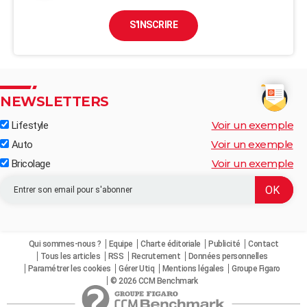
S'INSCRIRE
NEWSLETTERS
Voir un exemple
Lifestyle
Voir un exemple
Auto
Voir un exemple
Bricolage
Qui sommes-nous ?
Equipe
Charte éditoriale
Publicité
Contact
Tous les articles
RSS
Recrutement
Données personnelles
Paramétrer les cookies
Gérer Utiq
Mentions légales
Groupe Figaro
© 2026 CCM Benchmark