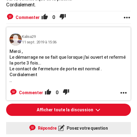
Cordialement.
0
Commenter
Kalisa29
11 sept. 2019 à 15:06
Merci ,
Le démarrage ne se fait que lorsque j'ai ouvert et refermé
la porte 3 fois...
Le contact de fermeture de porte est normal .
Cordialement
..
0
Commenter
Afficher toute la discussion
Répondre
Posez votre question