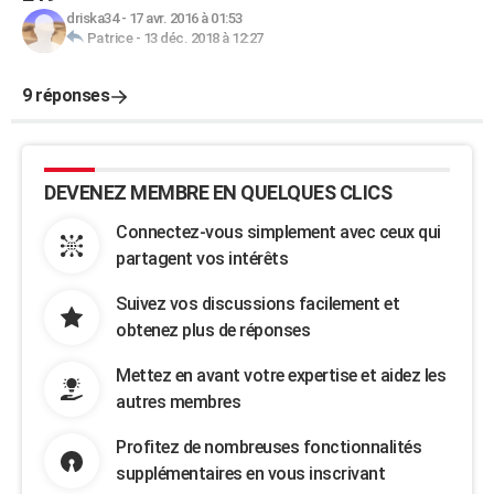
driska34
-
17 avr. 2016 à 01:53
Patrice
-
13 déc. 2018 à 12:27
9 réponses
DEVENEZ MEMBRE EN QUELQUES CLICS
Connectez-vous simplement avec ceux qui
partagent vos intérêts
Suivez vos discussions facilement et
obtenez plus de réponses
Mettez en avant votre expertise et aidez les
autres membres
Profitez de nombreuses fonctionnalités
supplémentaires en vous inscrivant