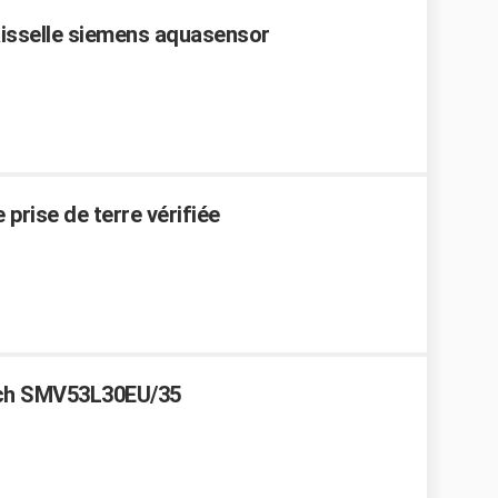
isselle siemens aquasensor
 prise de terre vérifiée
osch SMV53L30EU/35