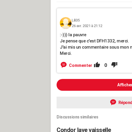
Lili35
26 avr. 2021 à 21:12
:-))) la pauvre
Je pense que c'est DFH1332, merci.
J'ai mis un commentaire sous mon me
Merci.
0
Commenter
Affiche
Répond
Discussions similaires
Condor lave vaisselle