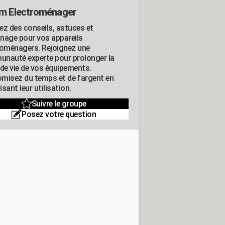
m Electroménager
ez des conseils, astuces et
nage pour vos appareils
roménagers. Rejoignez une
nauté experte pour prolonger la
 de vie de vos équipements.
misez du temps et de l'argent en
sant leur utilisation.
Suivre le groupe
Posez votre question