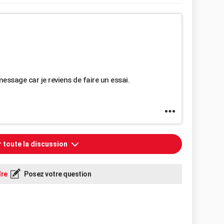
ssage car je reviens de faire un essai.
r toute la discussion
re
Posez votre question