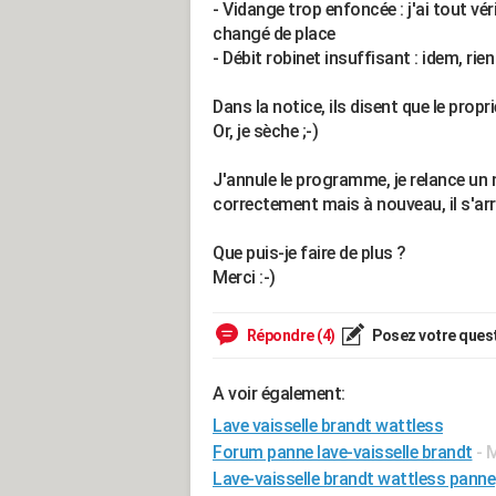
- Vidange trop enfoncée : j'ai tout vé
changé de place
- Débit robinet insuffisant : idem, rie
Dans la notice, ils disent que le propr
Or, je sèche ;-)
J'annule le programme, je relance un
correctement mais à nouveau, il s'arr
Que puis-je faire de plus ?
Merci :-)
Répondre (4)
Posez votre ques
A voir également:
Lave vaisselle brandt wattless
Forum panne lave-vaisselle brandt
- 
Lave-vaisselle brandt wattless panne