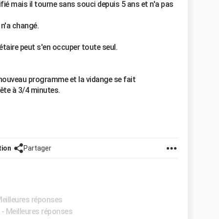
rifié mais il tourne sans souci depuis 5 ans et n'a pas
n n'a changé.
iétaire peut s'en occuper toute seul.
 nouveau programme et la vidange se fait
ête à 3/4 minutes.
tion
Partager
Meilleures réponses
- Meilleures réponses