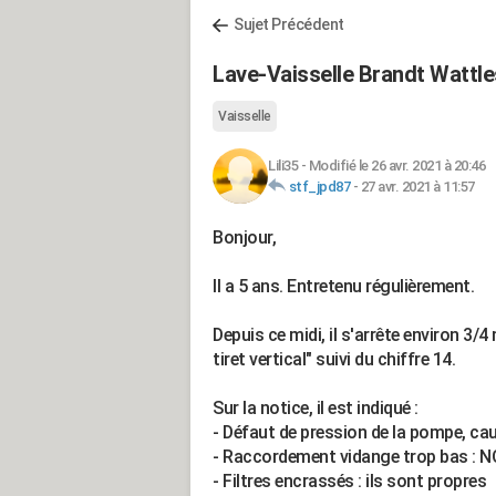
Sujet Précédent
Lave-Vaisselle Brandt Wattle
Vaisselle
Lili35
-
Modifié le 26 avr. 2021 à 20:46
stf_jpd87
-
27 avr. 2021 à 11:57
Bonjour,
Il a 5 ans. Entretenu régulièrement.
Depuis ce midi, il s'arrête environ 3/4
tiret vertical" suivi du chiffre 14.
Sur la notice, il est indiqué :
- Défaut de pression de la pompe, ca
- Raccordement vidange trop bas : 
- Filtres encrassés : ils sont propres