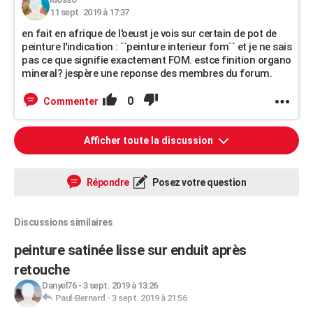
11 sept. 2019 à 17:37
en fait en afrique de l'oeust je vois sur certain de pot de
peinture l'indication : ``peinture interieur fom`` et je ne sais
pas ce que signifie exactement FOM. estce finition organo
mineral? jespère une reponse des membres du forum.
0
Commenter
Afficher toute la discussion
Répondre
Posez votre question
Discussions similaires
peinture satinée lisse sur enduit après
retouche
Danyel76
-
3 sept. 2019 à 13:26
Paul-Bernard
-
3 sept. 2019 à 21:56