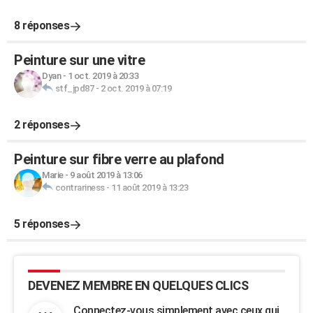
8 réponses
Peinture sur une vitre
Dyan
-
1 oct. 2019 à 20:33
stf_jpd87
-
2 oct. 2019 à 07:19
2 réponses
Peinture sur fibre verre au plafond
Marie
-
9 août 2019 à 13:06
contrariness
-
11 août 2019 à 13:23
5 réponses
DEVENEZ MEMBRE EN QUELQUES CLICS
Connectez-vous simplement avec ceux qui