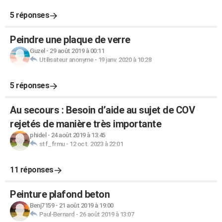
5 réponses
Peindre une plaque de verre
Guzel
-
29 août 2019 à 00:11
Utilisateur anonyme
-
19 janv. 2020 à 10:28
5 réponses
Au secours : Besoin d’aide au sujet de COV
rejetés de manière très importante
phidel
-
24 août 2019 à 13:45
stf_frmu
-
12 oct. 2023 à 22:01
11 réponses
Peinture plafond beton
Benj7159
-
21 août 2019 à 19:00
Paul-Bernard
-
26 août 2019 à 13:07