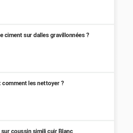
 ciment sur dalles gravillonnées ?
: comment les nettoyer ?
sur coussin simili cuir Blanc