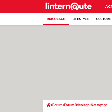
AC
BRICOLAGE
LIFESTYLE
CULTURE
Forum
Forum Bricolage
Nettoyage