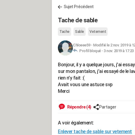
Sujet Précédent
Tache de sable
Tache
Sable
Vetement
Chloeee59
-
Modifié le 2 nov. 2019 à 1
Profil bloqué -
3 nov. 2019 à 17:23
Bonjour, il y a quelque jours, j’ai ess
sur mon pantalon, j’ai essayé de le l
rien n’y fait :(
Avait vous une astuce svp
Merci
Répondre (4)
Partager
A voir également:
Enlever tache de sable sur vetement