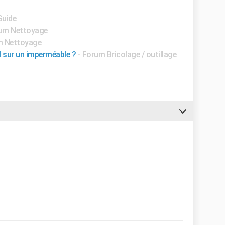
Guide
um Nettoyage
m Nettoyage
 sur un imperméable ?
-
Forum Bricolage / outillage