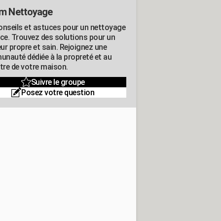
m Nettoyage
onseils et astuces pour un nettoyage
ace. Trouvez des solutions pour un
eur propre et sain. Rejoignez une
nauté dédiée à la propreté et au
être de votre maison.
Suivre le groupe
Posez votre question