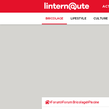
AC
BRICOLAGE
LIFESTYLE
CULTURE
Forum
Forum Bricolage
Piscine