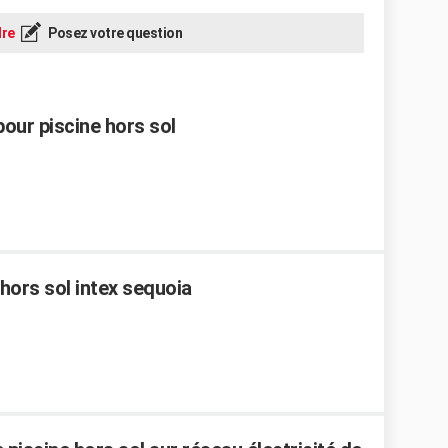
re
Posez votre question
pour piscine hors sol
hors sol intex sequoia