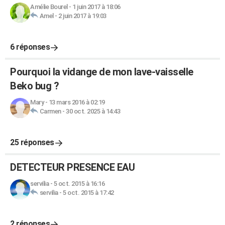
Amélie Bourel
-
1 juin 2017 à 18:06
Amel
-
2 juin 2017 à 19:03
6 réponses
Pourquoi la vidange de mon lave-vaisselle
Beko bug ?
Mary
-
13 mars 2016 à 02:19
Carmen
-
30 oct. 2025 à 14:43
25 réponses
DETECTEUR PRESENCE EAU
servilia
-
5 oct. 2015 à 16:16
servilia
-
5 oct. 2015 à 17:42
2 réponses