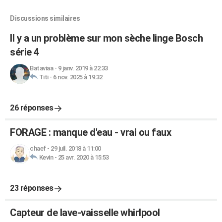
Discussions similaires
Il y a un problème sur mon sèche linge Bosch
série 4
Bataviaa
-
9 janv. 2019 à 22:33
Titi
-
6 nov. 2025 à 19:32
26 réponses
FORAGE : manque d'eau - vrai ou faux
chaef
-
29 juil. 2018 à 11:00
Kevin
-
25 avr. 2020 à 15:53
23 réponses
Capteur de lave-vaisselle whirlpool