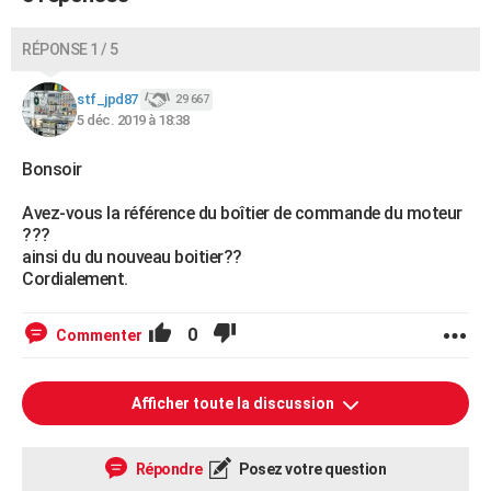
RÉPONSE 1 / 5
stf_jpd87
29 667
5 déc. 2019 à 18:38
Bonsoir
Avez-vous la référence du boîtier de commande du moteur
???
ainsi du du nouveau boitier??
Cordialement.
0
Commenter
Afficher toute la discussion
Répondre
Posez votre question