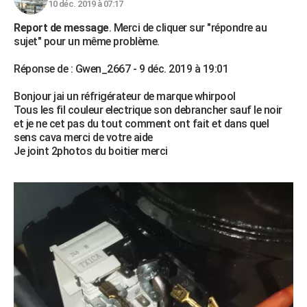
10 déc. 2019 à 07:17
Report de message
. Merci de cliquer sur "répondre au
sujet" pour un même problème.
Réponse de : Gwen_2667 - 9 déc. 2019 à 19:01
Bonjour jai un réfrigérateur de marque whirpool
Tous les fil couleur electrique son debrancher sauf le noir
et je ne cet pas du tout comment ont fait et dans quel
sens cava merci de votre aide
Je joint 2photos du boitier merci