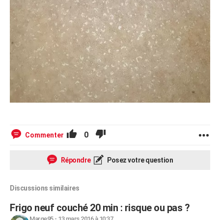
0
Commenter
Répondre
Posez votre question
Discussions similaires
Frigo neuf couché 20 min : risque ou pas ?
Marge95
-
13 mars 2016 à 10:37