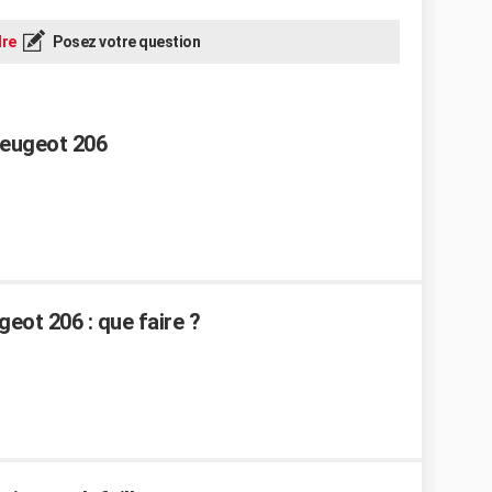
re
Posez votre question
Peugeot 206
eot 206 : que faire ?