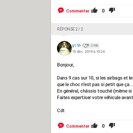
0
Commenter
RÉPONSE 2 / 2
gt.55
2 086
15 déc. 2019 à 10:24
Bonjour,
Dans 9 cas sur 10, si les airbags et l
que le choc n'est pas si petit que ça...
En général, châssis touché (même si c
Faites expertiser votre véhicule avant
Cdt
0
Commenter