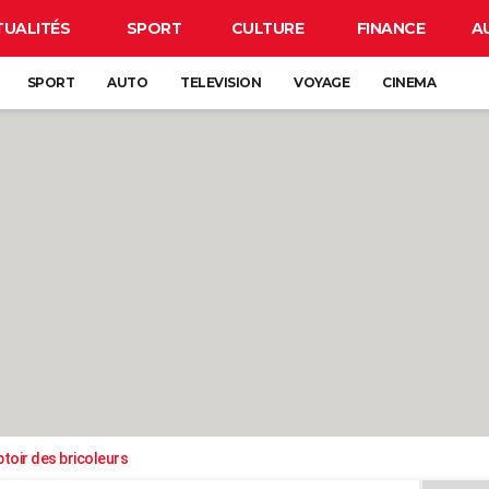
TUALITÉS
SPORT
CULTURE
FINANCE
A
SPORT
AUTO
TELEVISION
VOYAGE
CINEMA
toir des bricoleurs