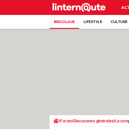
AC
BRICOLAGE
LIFESTYLE
CULTURE
Forum
Discussions générales
Le comp