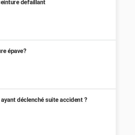
einture defaillant
ure épave?
ayant déclenché suite accident ?