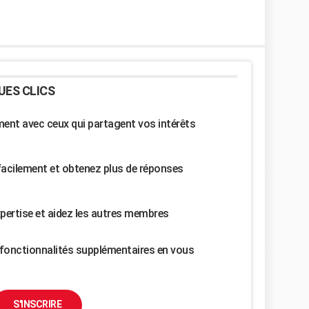
UES CLICS
nt avec ceux qui partagent vos intérêts
facilement et obtenez plus de réponses
pertise et aidez les autres membres
fonctionnalités supplémentaires en vous
S'INSCRIRE