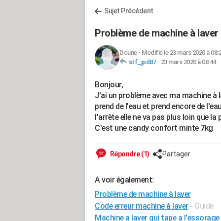
Sujet Précédent
Problème de machine à laver
Doune
-
Modifié le 23 mars 2020 à 08:
stf_jpd87
-
23 mars 2020 à 08:44
Bonjour,
J'ai un problème avec ma machine à l
prend de l'eau et prend encore de l'ea
l'arrête elle ne va pas plus loin que la 
C'est une candy confort minte 7kg
Répondre (1)
Partager
A voir également:
Problème de machine à laver
Code erreur machine à laver
- Guide
Machine a laver qui tape a l'essorage