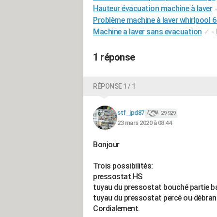
Hauteur évacuation machine à laver
Problème machine à laver whirlpool 6
Machine a laver sans evacuation
✓
-
1 réponse
RÉPONSE 1 / 1
stf_jpd87
29 929
23 mars 2020 à 08:44
Bonjour
Trois possibilités:
pressostat HS
tuyau du pressostat bouché partie b
tuyau du pressostat percé ou débran
Cordialement.