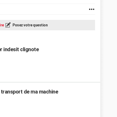
re
Posez votre question
 indesit clignote
 de transport de ma machine