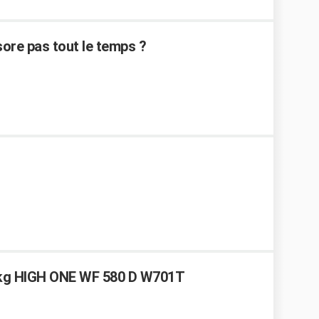
sore pas tout le temps ?
5 kg HIGH ONE WF 580 D W701T