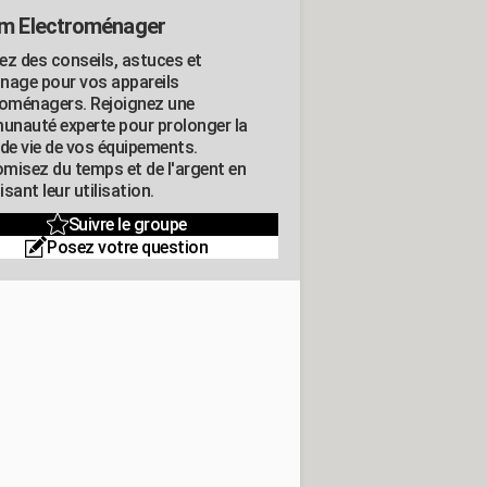
m Electroménager
ez des conseils, astuces et
nage pour vos appareils
roménagers. Rejoignez une
nauté experte pour prolonger la
 de vie de vos équipements.
misez du temps et de l'argent en
sant leur utilisation.
Suivre le groupe
Posez votre question