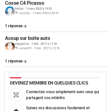
Cosse C4 Picasso
Micka
-
1 mars 2023 à 19:33
snocky.
-
1 mars 2023 à 20:47
1 réponse
Acoup sur boite auto
HippieCat
-
7 déc. 2017 à 11:18
renard31
-
7 déc. 2017 à 12:10
1 réponse
DEVENEZ MEMBRE EN QUELQUES CLICS
Connectez-vous simplement avec ceux qui
partagent vos intérêts
Suivez vos discussions facilement et