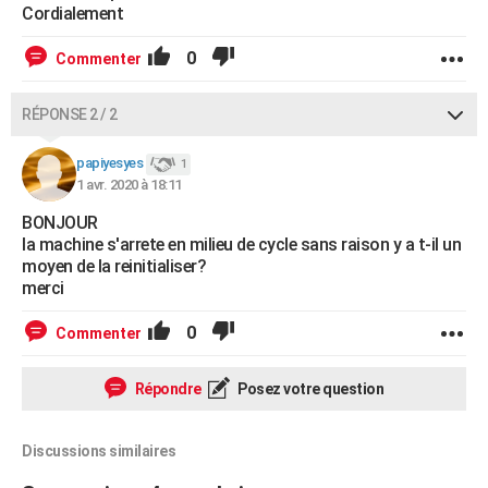
Cordialement
0
Commenter
RÉPONSE 2 / 2
papiyesyes
1
1 avr. 2020 à 18:11
BONJOUR
la machine s'arrete en milieu de cycle sans raison y a t-il un
moyen de la reinitialiser?
merci
0
Commenter
Répondre
Posez votre question
Discussions similaires