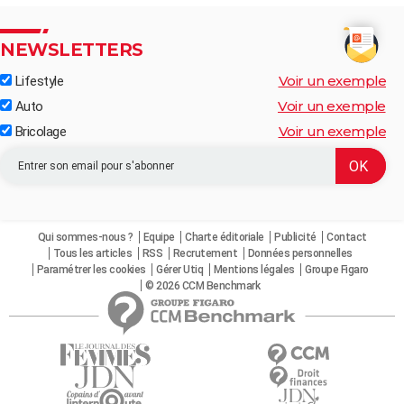
NEWSLETTERS
Voir un exemple
Lifestyle
Voir un exemple
Auto
Voir un exemple
Bricolage
Qui sommes-nous ?
Equipe
Charte éditoriale
Publicité
Contact
Tous les articles
RSS
Recrutement
Données personnelles
Paramétrer les cookies
Gérer Utiq
Mentions légales
Groupe Figaro
© 2026 CCM Benchmark