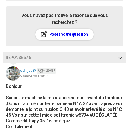
Vous n’avez pas trouvé la réponse que vous
recherchez ?
Posez votre question
RÉPONSE 5 / 5
stf_jpd87
29 967
2 mai 2020 à 18:06
Bonjour
Sur cette machine la résistance est sur l'avant du tambour
;Donc il faut démonter le panneau N° A 32 avant après avoir
démonte le joint du hublot. C 43 et avoir enlevé lé clips N° C
45 Voir sur cette [ miele softtronic w5794
VUE ÉCLATÉE
]
Comme dit Papy 35 l'usine à gaz.
Cordialement