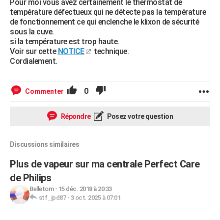
Pour moi vous avez certainement le thermostat de
température défectueux qui ne détecte pas la température
de fonctionnement ce qui enclenche le klixon de sécurité
sous la cuve.
si la température est trop haute.
Voir sur cette
NOTICE
technique.
Cordialement.
0
Commenter
Répondre
Posez votre question
Discussions similaires
Plus de vapeur sur ma centrale Perfect Care
de Philips
Belletom
-
15 déc. 2018 à 20:33
stf_jpd87
-
3 oct. 2025 à 07:01