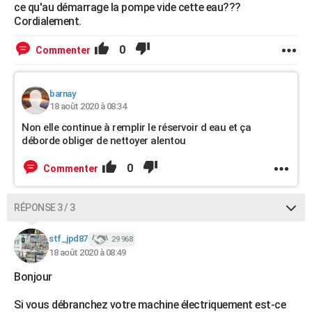
ce qu'au démarrage la pompe vide cette eau???
Cordialement.
0
Commenter
barnay
18 août 2020 à 08:34
Non elle continue à remplir le réservoir d eau et ça
déborde obliger de nettoyer alentou
0
Commenter
RÉPONSE 3 / 3
stf_jpd87
29 968
18 août 2020 à 08:49
Bonjour
Si vous débranchez votre machine électriquement est-ce