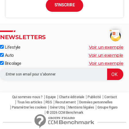
S'INSCRIRE
NEWSLETTERS
Voir un exemple
Lifestyle
Voir un exemple
Auto
Voir un exemple
Bricolage
Qui sommes-nous ?
Equipe
Charte éditoriale
Publicité
Contact
Tous les articles
RSS
Recrutement
Données personnelles
Paramétrer les cookies
Gérer Utiq
Mentions légales
Groupe Figaro
© 2026 CCM Benchmark