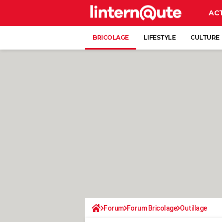
AC
BRICOLAGE
LIFESTYLE
CULTURE
Forum
Forum Bricolage
Outillage