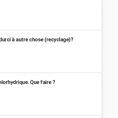
 durci à autre chose (recyclage)?
lorhydrique. Que faire ?