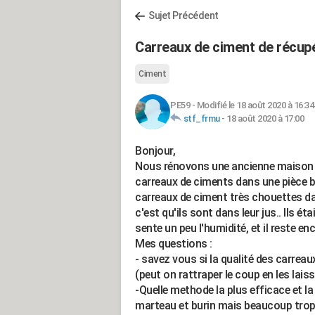
Sujet Précédent
Carreaux de ciment de récup
Ciment
PE59
-
Modifié le 18 août 2020 à 16:34
stf_frmu
-
18 août 2020 à 17:00
Bonjour,
Nous rénovons une ancienne maison 
carreaux de ciments dans une pièce b
carreaux de ciment très chouettes da
c'est qu'ils sont dans leur jus.. Ils é
sente un peu l'humidité, et il reste e
Mes questions :
- savez vous si la qualité des carreau
(peut on rattraper le coup en les lais
-Quelle methode la plus efficace et la 
marteau et burin mais beaucoup trop