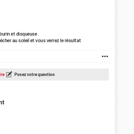
burin et disqueuse .
 sécher au soleil et vous verrez le résultat
re
Posez votre question
nt