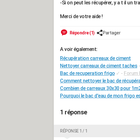
-Si on peut les récupérer, y a t il un 
Merci de votre aide !
Répondre (1)
Partager
A voir également:
Récupération carreaux de ciment
Nettoyer carreaux de ciment taches
Bac de recuperation frigo
✓
-
Forum 
Comment nettoyer le bac de récupérat
Combien de carreaux 30x30 pour 1m
Pourquoi le bac d'eau de mon frigo est
1 réponse
RÉPONSE 1 / 1