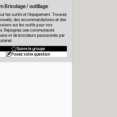
m Bricolage / outillage
ur les outils et l'équipement. Trouvez
onseils, des recommandations et des
ssions sur les outils pour vos
ts. Rejoignez une communauté
isans et de bricoleurs passionnés par
atériel.
Suivre le groupe
Posez votre question