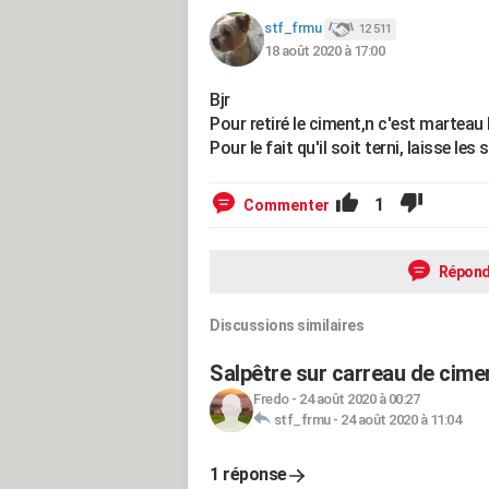
stf_frmu
12 511
18 août 2020 à 17:00
Bjr
Pour retiré le ciment,n c'est marteau 
Pour le fait qu'il soit terni, laisse les
1
Commenter
Répond
Discussions similaires
Salpêtre sur carreau de cime
Fredo
-
24 août 2020 à 00:27
stf_frmu
-
24 août 2020 à 11:04
1 réponse