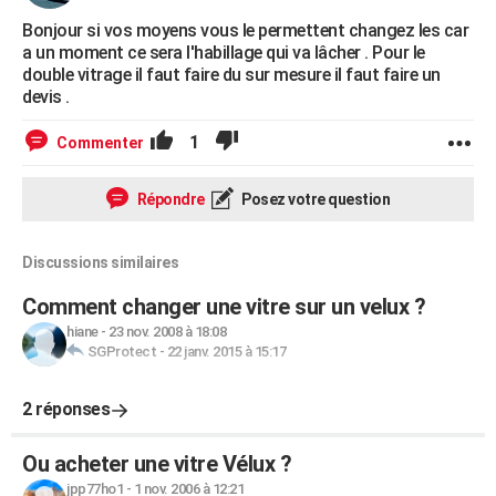
Bonjour si vos moyens vous le permettent changez les car
a un moment ce sera l'habillage qui va lâcher . Pour le
double vitrage il faut faire du sur mesure il faut faire un
devis .
1
Commenter
Répondre
Posez votre question
Discussions similaires
Comment changer une vitre sur un velux ?
hiane
-
23 nov. 2008 à 18:08
SGProtect
-
22 janv. 2015 à 15:17
2 réponses
Ou acheter une vitre Vélux ?
jpp77ho1
-
1 nov. 2006 à 12:21