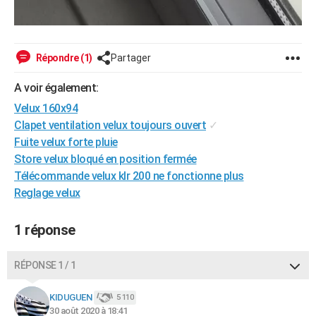
Répondre (1)
Partager
A voir également:
Velux 160x94
Clapet ventilation velux toujours ouvert
✓
Fuite velux forte pluie
Store velux bloqué en position fermée
Télécommande velux klr 200 ne fonctionne plus
Reglage velux
1 réponse
RÉPONSE 1 / 1
KIDUGUEN
5 110
30 août 2020 à 18:41