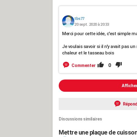
tbs77
20 sept. 2020 à 20:33
Merci pour cette idée, c'est simple ma
Je voulais savoir si il n'y avait pas un
chaleur et le tasseau bois
0
Commenter
Affiche
Répond
Discussions similaires
Mettre une plaque de cuisson 