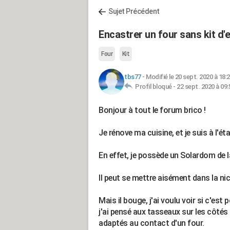
Sujet Précédent
Encastrer un four sans kit d
Four
Kit
tbs77
-
Modifié le 20 sept. 2020 à 18:
Profil bloqué -
22 sept. 2020 à 09:
Bonjour à tout le forum brico !
Je rénove ma cuisine, et je suis à l'ét
En effet, je possède un Solardom de l
Il peut se mettre aisément dans la nic
Mais il bouge, j'ai voulu voir si c'est
j'ai pensé aux tasseaux sur les côtés
adaptés au contact d'un four.