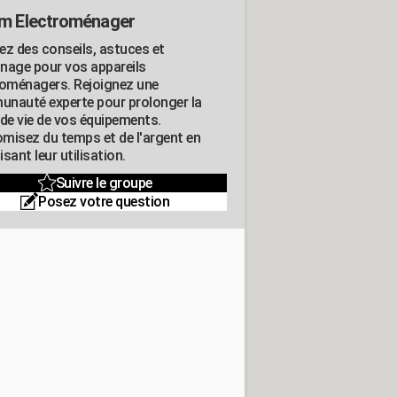
m Electroménager
ez des conseils, astuces et
nage pour vos appareils
roménagers. Rejoignez une
nauté experte pour prolonger la
 de vie de vos équipements.
misez du temps et de l'argent en
sant leur utilisation.
Suivre le groupe
Posez votre question