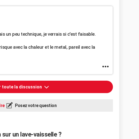
is un peu technique, je verrais si c'est faisable.
 risque avec la chaleur et le metal, pareil avec la
r toute la discussion
re
Posez votre question
sur un lave-vaisselle ?