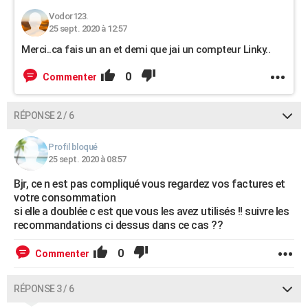
Vodor123.
25 sept. 2020 à 12:57
Merci..ca fais un an et demi que jai un compteur Linky..
0
Commenter
RÉPONSE 2 / 6
Profil bloqué
25 sept. 2020 à 08:57
Bjr, ce n est pas compliqué vous regardez vos factures et
votre consommation
si elle a doublée c est que vous les avez utilisés !! suivre les
recommandations ci dessus dans ce cas ??
0
Commenter
RÉPONSE 3 / 6