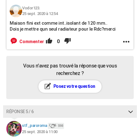
Vodor123.
25 sept. 2020 à 12:54
Maison fini ext comme int..isolant de 120 mm..
Dois je mettre qun seul radiateur pour le Rdc?merci
0
Commenter
Vous n’avez pas trouvé la réponse que vous
recherchez ?
Posez votre question
RÉPONSE 5 / 6
stf_paroroma
598
25 sept. 2020 à 11:00