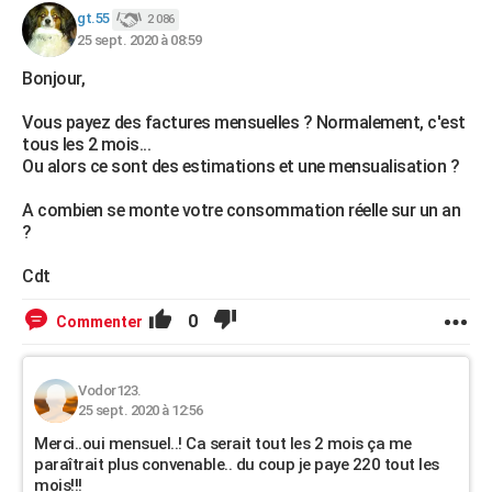
gt.55
2 086
25 sept. 2020 à 08:59
Bonjour,
Vous payez des factures mensuelles ? Normalement, c'est
tous les 2 mois...
Ou alors ce sont des estimations et une mensualisation ?
A combien se monte votre consommation réelle sur un an
?
Cdt
0
Commenter
Vodor123.
25 sept. 2020 à 12:56
Merci..oui mensuel..! Ca serait tout les 2 mois ça me
paraîtrait plus convenable.. du coup je paye 220 tout les
mois!!!