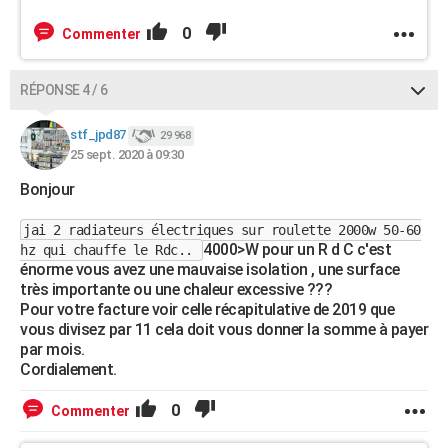
0
Commenter
RÉPONSE 4 / 6
stf_jpd87
29 968
25 sept. 2020 à 09:30
Bonjour
jai 2 radiateurs électriques sur roulette 2000w 50-60
4000>W pour un R d C c'est
hz qui chauffe le Rdc..
énorme vous avez une mauvaise isolation , une surface
très importante ou une chaleur excessive ???
Pour votre facture voir celle récapitulative de 2019 que
vous divisez par 11 cela doit vous donner la somme à payer
par mois.
Cordialement.
0
Commenter