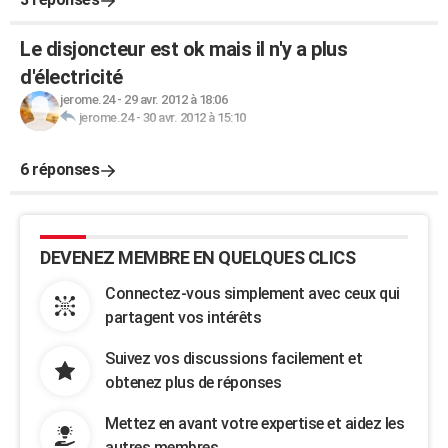
Le disjoncteur est ok mais il n'y a plus
d'électricité
jerome.24
-
29 avr. 2012 à 18:06
jerome.24
-
30 avr. 2012 à 15:10
6 réponses
DEVENEZ MEMBRE EN QUELQUES CLICS
Connectez-vous simplement avec ceux qui
partagent vos intérêts
Suivez vos discussions facilement et
obtenez plus de réponses
Mettez en avant votre expertise et aidez les
autres membres