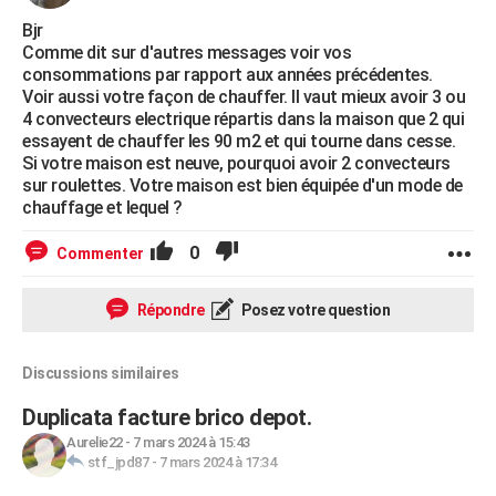
Bjr
Comme dit sur d'autres messages voir vos
consommations par rapport aux années précédentes.
Voir aussi votre façon de chauffer. Il vaut mieux avoir 3 ou
4 convecteurs electrique répartis dans la maison que 2 qui
essayent de chauffer les 90 m2 et qui tourne dans cesse.
Si votre maison est neuve, pourquoi avoir 2 convecteurs
sur roulettes. Votre maison est bien équipée d'un mode de
chauffage et lequel ?
0
Commenter
Répondre
Posez votre question
Discussions similaires
Duplicata facture brico depot.
Aurelie22
-
7 mars 2024 à 15:43
stf_jpd87
-
7 mars 2024 à 17:34