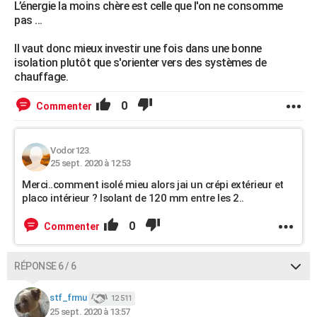
L’énergie la moins chère est celle que l'on ne consomme
pas ...
Il vaut donc mieux investir une fois dans une bonne
isolation plutôt que s'orienter vers des systèmes de
chauffage.
0
Commenter
Vodor123.
25 sept. 2020 à 12:53
Merci..comment isolé mieu alors jai un crépi extérieur et
placo intérieur ? Isolant de 120 mm entre les 2..
0
Commenter
RÉPONSE 6 / 6
stf_frmu
12 511
25 sept. 2020 à 13:57