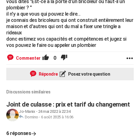
vous dites "Est-ce a la porté d’un bricoleur ou faut-il un
plombier ? "
il n'y a que vous qui pouvez le dire...
je connais des bricoleurs qui ont construit entièrement leur
maison et d'autres qui ont du mal a fixer une tringle a
rideaux
donc estimez vos capacités et compétences et jugez si
vos pouvez le faire ou appeler un plombier
0
Commenter
Répondre
Posez votre question
Discussions similaires
Joint de culasse : prix et tarif du changement
Jo-Manix
-
24 mai 2022 à 22:34
Domino
-
6 août 2025 à 16:06
6 réponses