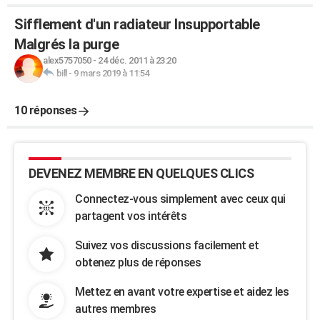
Sifflement d'un radiateur Insupportable
Malgrés la purge
alex5757050
-
24 déc. 2011 à 23:20
bill
-
9 mars 2019 à 11:54
10 réponses
DEVENEZ MEMBRE EN QUELQUES CLICS
Connectez-vous simplement avec ceux qui
partagent vos intérêts
Suivez vos discussions facilement et
obtenez plus de réponses
Mettez en avant votre expertise et aidez les
autres membres