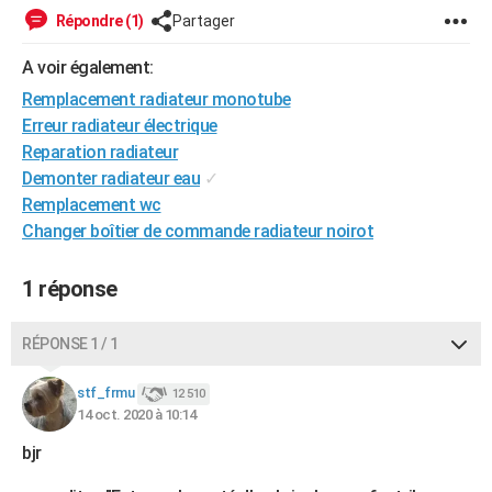
Répondre (1)
Partager
A voir également:
Remplacement radiateur monotube
Erreur radiateur électrique
Reparation radiateur
Demonter radiateur eau
✓
Remplacement wc
Changer boîtier de commande radiateur noirot
1 réponse
RÉPONSE 1 / 1
stf_frmu
12 510
14 oct. 2020 à 10:14
bjr