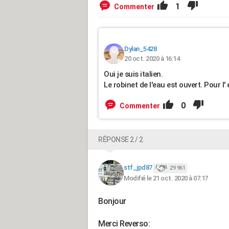
1
Commenter
Dylan_5428
20 oct. 2020 à 16:14
Oui je suis italien.
Le robinet de l'eau est ouvert. Pour 
0
Commenter
RÉPONSE 2 / 2
stf_jpd87
29 961
Modifié le 21 oct. 2020 à 07:17
Bonjour
Merci Reverso: