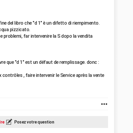
 fine del libro che "d 1" è un difetto di riempimento.
acqua pizzicato.
 problemi, far intervenire la S dopo la vendita
 livre que "d 1" est un défaut de remplissage. donc :
contrôles , faire intervenir le Service après la vente
re
Posez votre question