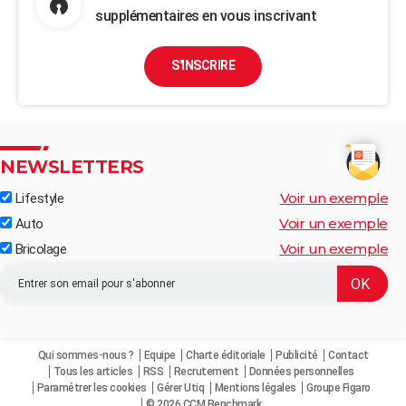
supplémentaires en vous inscrivant
S'INSCRIRE
NEWSLETTERS
Voir un exemple
Lifestyle
Voir un exemple
Auto
Voir un exemple
Bricolage
Qui sommes-nous ?
Equipe
Charte éditoriale
Publicité
Contact
Tous les articles
RSS
Recrutement
Données personnelles
Paramétrer les cookies
Gérer Utiq
Mentions légales
Groupe Figaro
© 2026 CCM Benchmark