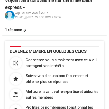
Voyant anti calc allumé sur centrale calor
express -
Gigi
-
21 nov. 2023 à 20:17
stf_jpd87
-
22 nov. 2023 à 07:56
1 réponse
DEVENEZ MEMBRE EN QUELQUES CLICS
Connectez-vous simplement avec ceux qui
partagent vos intérêts
Suivez vos discussions facilement et
obtenez plus de réponses
Mettez en avant votre expertise et aidez les
autres membres
Profitez de nombreuses fonctionnalités