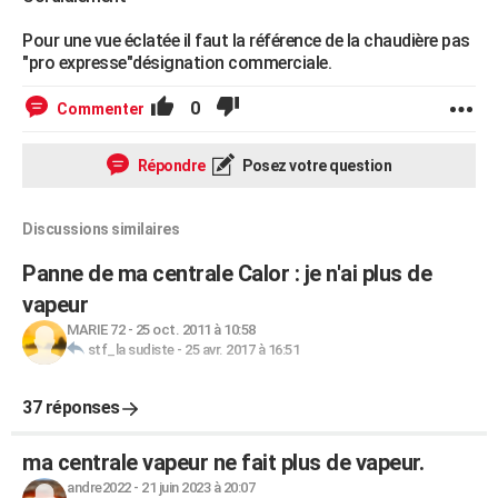
Pour une vue éclatée il faut la référence de la chaudière pas
"pro expresse"désignation commerciale.
0
Commenter
Répondre
Posez votre question
Discussions similaires
Panne de ma centrale Calor : je n'ai plus de
vapeur
MARIE 72
-
25 oct. 2011 à 10:58
stf_la sudiste
-
25 avr. 2017 à 16:51
37 réponses
ma centrale vapeur ne fait plus de vapeur.
andre2022
-
21 juin 2023 à 20:07