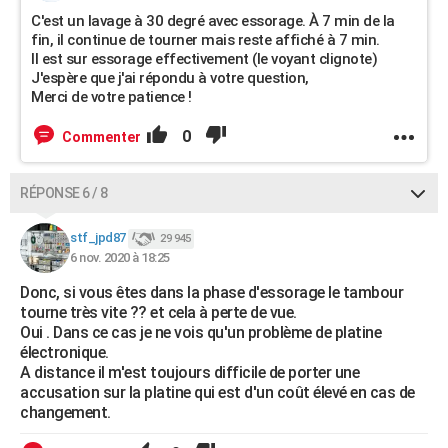
C'est un lavage à 30 degré avec essorage. À 7 min de la
fin, il continue de tourner mais reste affiché à 7 min.
Il est sur essorage effectivement (le voyant clignote)
J'espère que j'ai répondu à votre question,
Merci de votre patience !
0
Commenter
RÉPONSE 6 / 8
stf_jpd87
29 945
6 nov. 2020 à 18:25
Donc, si vous êtes dans la phase d'essorage le tambour
tourne très vite ?? et cela à perte de vue.
Oui . Dans ce cas je ne vois qu'un problème de platine
électronique.
A distance il m'est toujours difficile de porter une
accusation sur la platine qui est d'un coût élevé en cas de
changement.