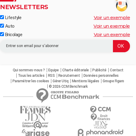
NEWSLETTERS
Voir un exemple
Lifestyle
Voir un exemple
Auto
Voir un exemple
Bricolage
Qui sommes-nous ?
Equipe
Charte éditoriale
Publicité
Contact
Tous les articles
RSS
Recrutement
Données personnelles
Paramétrer les cookies
Gérer Utiq
Mentions légales
Groupe Figaro
© 2026 CCM Benchmark