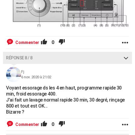
0
Commenter
RÉPONSE 8 / 8
Fj
6 nov. 2020 à 21:02
Voyant essorage ds les 4 en haut, programme rapide 30
min, froid essorage 400.
J'ai fait un lavage normal rapide 30 min, 30 degré, rinçage
800 et tout est OK...
Bizarre ?
0
Commenter