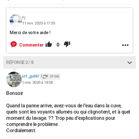
Fj
11 nov. 2020 à 17:35
Merci de votre aide !
0
Commenter
RÉPONSE 2 / 8
stf_jpd87
29 945
1 nov. 2020 à 18:58
Bonsoir
Quand la panne arrive, avez-vous de l'eau dans la cuve,
quels sont les voyants allumés ou qui clignotent, et à quel
moment du lavage. ?? Trop peu d'explications pour
comprendre le problème .
Cordialement.