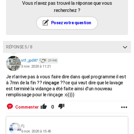
Vous n’avez pas trouvé la réponse que vous
recherchez ?
Posez votre question
RÉPONSE 5 / 8
stf_jpd87
29 945
3 nov. 2020 à 11:21
Je n'arrive pas à vous faire dire dans quel programme il est
à 7mn de la fin ??
rinçage
??ce qui veut dire que le lavage
est terminé la vidange a été faite ainsi d'un nouveau
remplissage pour le rinçage :o))))
0
Commenter
Fj
6 nov. 2020 à 15:45