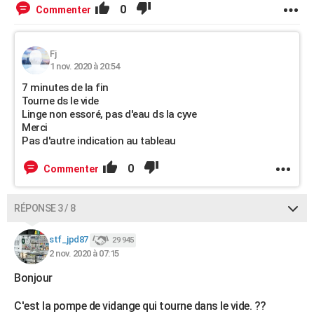
0
Commenter
Fj
1 nov. 2020 à 20:54
7 minutes de la fin
Tourne ds le vide
Linge non essoré, pas d'eau ds la cyve
Merci
Pas d'autre indication au tableau
0
Commenter
RÉPONSE 3 / 8
stf_jpd87
29 945
2 nov. 2020 à 07:15
Bonjour
C'est la pompe de vidange qui tourne dans le vide. ??