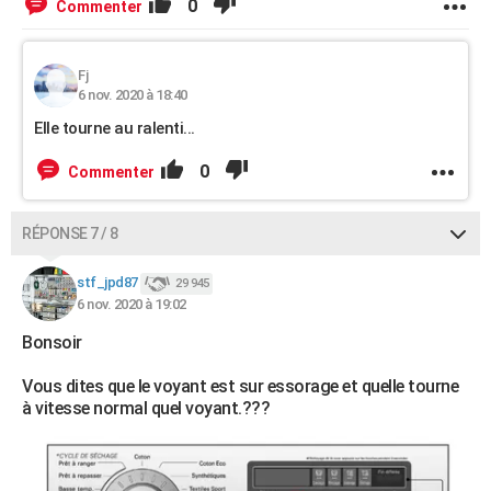
0
Commenter
Fj
6 nov. 2020 à 18:40
Elle tourne au ralenti...
0
Commenter
RÉPONSE 7 / 8
stf_jpd87
29 945
6 nov. 2020 à 19:02
Bonsoir
Vous dites que le voyant est sur essorage et quelle tourne
à vitesse normal quel voyant.???