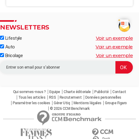
NEWSLETTERS
Voir un exemple
Lifestyle
Voir un exemple
Auto
Voir un exemple
Bricolage
Qui sommes-nous ?
Equipe
Charte éditoriale
Publicité
Contact
Tous les articles
RSS
Recrutement
Données personnelles
Paramétrer les cookies
Gérer Utiq
Mentions légales
Groupe Figaro
© 2026 CCM Benchmark