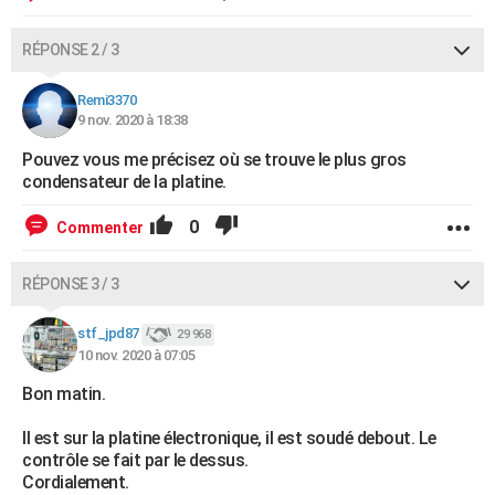
RÉPONSE 2 / 3
Remi3370
9 nov. 2020 à 18:38
Pouvez vous me précisez où se trouve le plus gros
condensateur de la platine.
0
Commenter
RÉPONSE 3 / 3
stf_jpd87
29 968
10 nov. 2020 à 07:05
Bon matin.
Il est sur la platine électronique, il est soudé debout. Le
contrôle se fait par le dessus.
Cordialement.