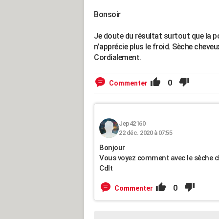
Bonsoir
Je doute du résultat surtout que la p
n'apprécie plus le froid. Sèche cheveu
Cordialement.
0
Commenter
Jep42160
22 déc. 2020 à 07:55
Bonjour
Vous voyez comment avec le sèche c
Cdlt
0
Commenter