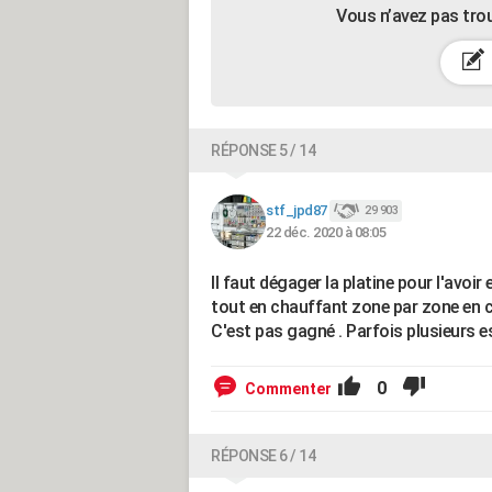
Vous n’avez pas tro
RÉPONSE 5 / 14
stf_jpd87
29 903
22 déc. 2020 à 08:05
Il faut dégager la platine pour l'avoi
tout en chauffant zone par zone en 
C'est pas gagné . Parfois plusieurs e
0
Commenter
RÉPONSE 6 / 14