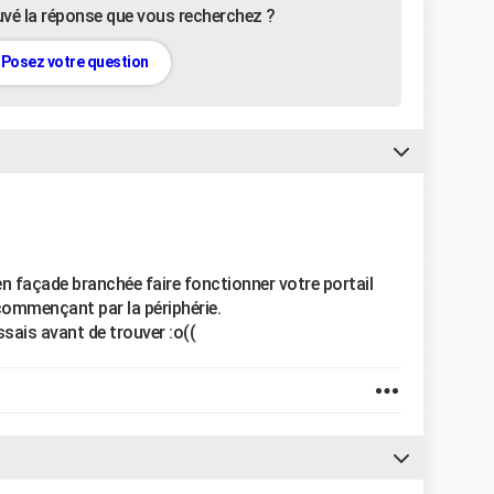
uvé la réponse que vous recherchez ?
Posez votre question
r en façade branchée faire fonctionner votre portail
commençant par la périphérie.
ssais avant de trouver :o((