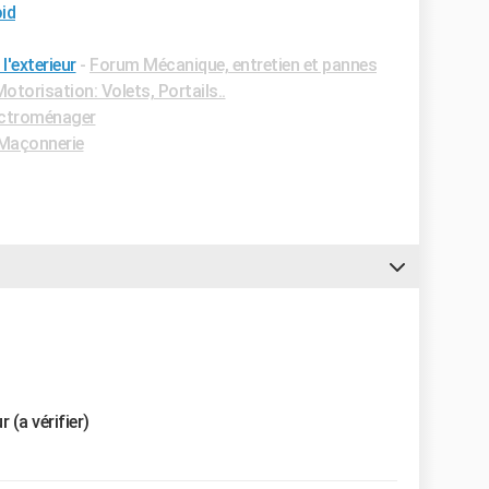
oid
l'exterieur
-
Forum Mécanique, entretien et pannes
torisation: Volets, Portails..
ectroménager
Maçonnerie
 (a vérifier)