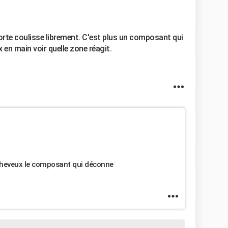
orte coulisse librement. C'est plus un composant qui
x en main voir quelle zone réagit.
heveux le composant qui déconne