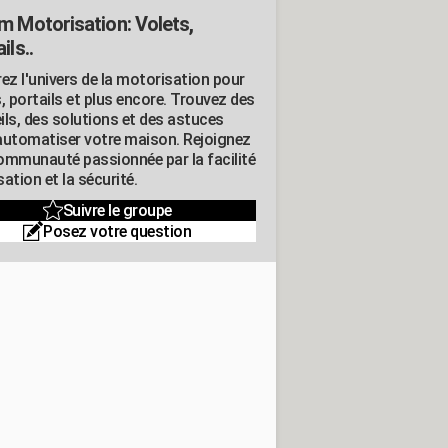
m Motorisation: Volets,
ils..
ez l'univers de la motorisation pour
, portails et plus encore. Trouvez des
ils, des solutions et des astuces
automatiser votre maison. Rejoignez
ommunauté passionnée par la facilité
isation et la sécurité.
Suivre le groupe
Posez votre question