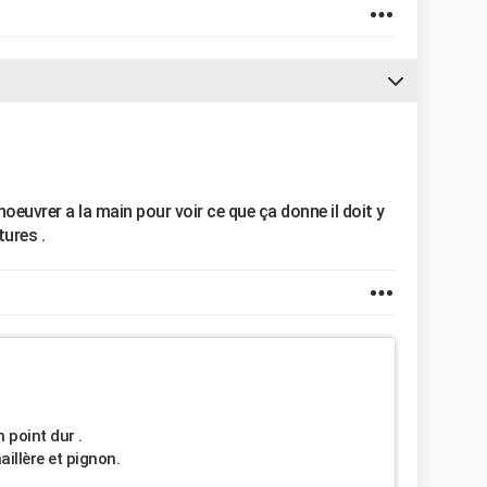
oeuvrer a la main pour voir ce que ça donne il doit y
ures .
n point dur .
aillère et pignon.