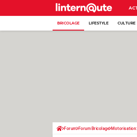
AC
BRICOLAGE
LIFESTYLE
CULTURE
Forum
Forum Bricolage
Motorisation: 