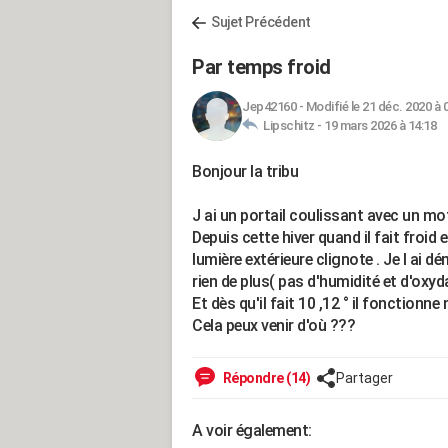
Sujet Précédent
Par temps froid
Jep42160
-
Modifié le 21 déc. 2020 à 
Lipschitz -
19 mars 2026 à 14:18
Bonjour la tribu
J ai un portail coulissant avec un mo
Depuis cette hiver quand il fait froid 
lumière extérieure clignote . Je l ai 
rien de plus( pas d'humidité et d'oxyd
Et dès qu'il fait 10 ,12 ° il fonctionn
Cela peux venir d'où ???
Répondre (14)
Partager
A voir également: