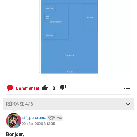
0
Commenter
RÉPONSE 4 / 6
stf_paroroma
598
22 déc. 2020 à 13:35
Bonjour,