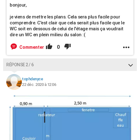
bonjour,
je viens de mettre les plans. Cela sera plus facile pour
comprendre. C'est clair que cela serait plus facile que le
WC soit en dessous de celui de l'étage mais ça voudrait
dire un WC en plein milieu du salon :(
0
Commenter
RÉPONSE 2 / 6
tophdenyce
22 déc. 2020 à 12:06