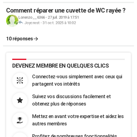
Comment réparer une cuvette de WC rayée ?
Lorenzo__6366
-
27 juil. 2019 à 17:51
Joycrest
-
31 oct. 2025 à 10:02
10 réponses
DEVENEZ MEMBRE EN QUELQUES CLICS
Connectez-vous simplement avec ceux qui
partagent vos intérêts
Suivez vos discussions facilement et
obtenez plus de réponses
Mettez en avant votre expertise et aidez les
autres membres
Profitez de nombreuses fonctionnalités