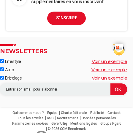
supplémentaires en vous inscrivant
S'INSCRIRE
NEWSLETTERS
Voir un exemple
Lifestyle
Voir un exemple
Auto
Voir un exemple
Bricolage
Qui sommes-nous ?
Equipe
Charte éditoriale
Publicité
Contact
Tous les articles
RSS
Recrutement
Données personnelles
Paramétrer les cookies
Gérer Utiq
Mentions légales
Groupe Figaro
© 2026 CCM Benchmark