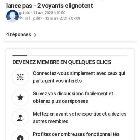
lance pas - 2 voyants clignotent
guitrix
-
11 avr. 2020 à 10:00
stf_jpd87
-
12 mars 2021 à 07:08
4 réponses
DEVENEZ MEMBRE EN QUELQUES CLICS
Connectez-vous simplement avec ceux qui
partagent vos intérêts
Suivez vos discussions facilement et
obtenez plus de réponses
Mettez en avant votre expertise et aidez les
autres membres
Profitez de nombreuses fonctionnalités