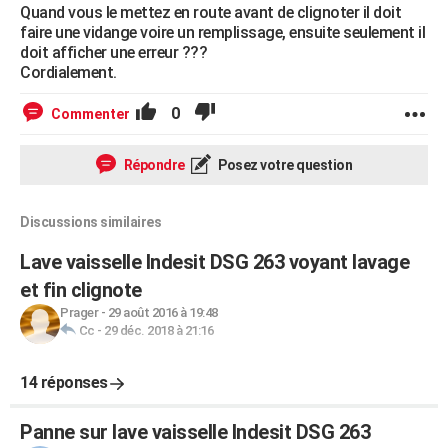
Quand vous le mettez en route avant de clignoter il doit
faire une vidange voire un remplissage, ensuite seulement il
doit afficher une erreur ???
Cordialement.
0
Commenter
Répondre
Posez votre question
Discussions similaires
Lave vaisselle Indesit DSG 263 voyant lavage
et fin clignote
Prager
-
29 août 2016 à 19:48
Cc
-
29 déc. 2018 à 21:16
14 réponses
Panne sur lave vaisselle Indesit DSG 263