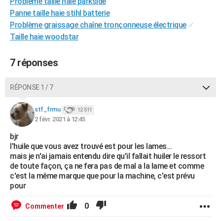
Problème taille haie parkside
Panne taille haie stihl batterie
Problème graissage chaîne tronçonneuse électrique
✓
Taille haie woodstar
7 réponses
RÉPONSE 1 / 7
stf_frmu
12 511
2 févr. 2021 à 12:45
bjr
l'huile que vous avez trouvé est pour les lames...
mais je n'ai jamais entendu dire qu'il fallait huiler le ressort
de toute façon, ça ne fera pas de mal a la lame et comme
c'est la même marque que pour la machine, c'est prévu
pour
0
Commenter