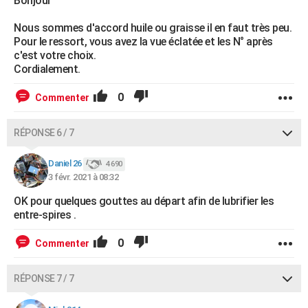
Bonjour
Nous sommes d'accord huile ou graisse il en faut très peu.
Pour le ressort, vous avez la vue éclatée et les N° après
c'est votre choix.
Cordialement.
0
Commenter
RÉPONSE 6 / 7
Daniel 26
4 690
3 févr. 2021 à 08:32
OK pour quelques gouttes au départ afin de lubrifier les
entre-spires .
0
Commenter
RÉPONSE 7 / 7