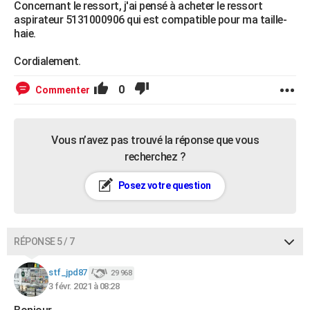
Concernant le ressort, j'ai pensé à acheter le ressort
aspirateur 5131000906 qui est compatible pour ma taille-
haie.
Cordialement.
0
Commenter
Vous n’avez pas trouvé la réponse que vous
recherchez ?
Posez votre question
RÉPONSE 5 / 7
stf_jpd87
29 968
3 févr. 2021 à 08:28