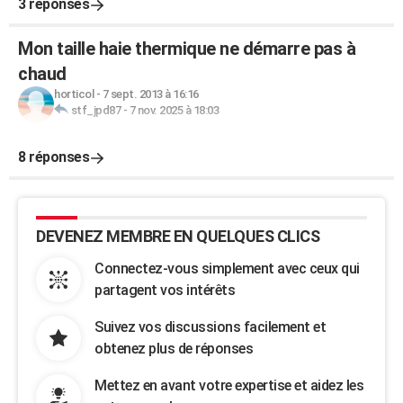
3 réponses
Mon taille haie thermique ne démarre pas à
chaud
horticol
-
7 sept. 2013 à 16:16
stf_jpd87
-
7 nov. 2025 à 18:03
8 réponses
DEVENEZ MEMBRE EN QUELQUES CLICS
Connectez-vous simplement avec ceux qui
partagent vos intérêts
Suivez vos discussions facilement et
obtenez plus de réponses
Mettez en avant votre expertise et aidez les