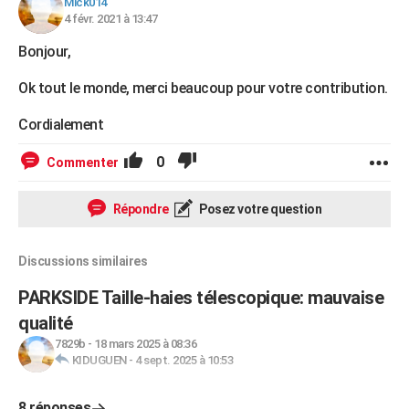
Mick014
4 févr. 2021 à 13:47
Bonjour,
Ok tout le monde, merci beaucoup pour votre contribution.
Cordialement
0
Commenter
Répondre
Posez votre question
Discussions similaires
PARKSIDE Taille-haies télescopique: mauvaise
qualité
7829b
-
18 mars 2025 à 08:36
KIDUGUEN
-
4 sept. 2025 à 10:53
8 réponses