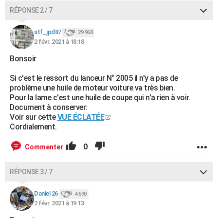
RÉPONSE 2 / 7
stf_jpd87
29 968
2 févr. 2021 à 18:18
Bonsoir
Si c'est le ressort du lanceur N° 2005 il n'y a pas de
problème une huile de moteur voiture va très bien.
Pour la lame c'est une huile de coupe qui n'a rien à voir.
Document à conserver:
Voir sur cette
VUE ÉCLATÉE
Cordialement.
0
Commenter
RÉPONSE 3 / 7
Daniel 26
4 690
2 févr. 2021 à 19:13