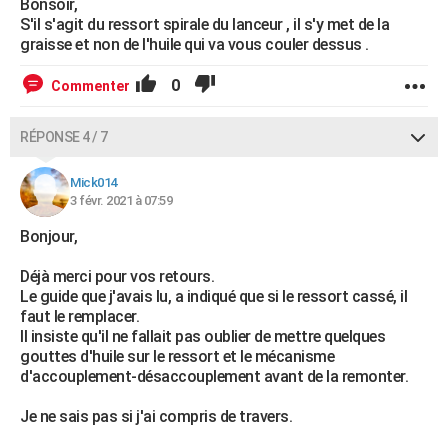
Bonsoir,
S'il s'agit du ressort spirale du lanceur , il s'y met de la
graisse et non de l'huile qui va vous couler dessus .
0
Commenter
RÉPONSE 4 / 7
Mick014
3 févr. 2021 à 07:59
Bonjour,
Déjà merci pour vos retours.
Le guide que j'avais lu, a indiqué que si le ressort cassé, il
faut le remplacer.
Il insiste qu'il ne fallait pas oublier de mettre quelques
gouttes d'huile sur le ressort et le mécanisme
d'accouplement-désaccouplement avant de la remonter.
Je ne sais pas si j'ai compris de travers.