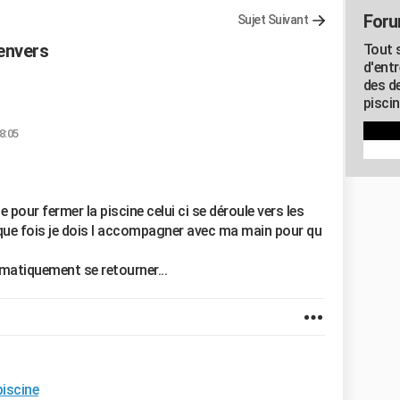
Foru
Sujet Suivant
 envers
Tout 
d'entr
des d
piscin
08:05
 pour fermer la piscine celui ci se déroule vers les
aque fois je dois l accompagner avec ma main pour qu
omatiquement se retourner...
piscine