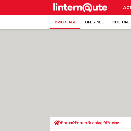
AC
BRICOLAGE
LIFESTYLE
CULTURE
Forum
Forum Bricolage
Piscine