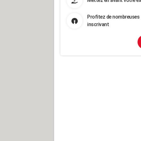
Mettez en avant votre ex
Profitez de nombreuses 
inscrivant