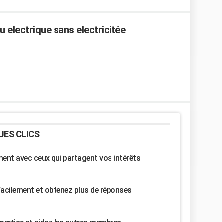
u electrique sans electricitée
UES CLICS
nt avec ceux qui partagent vos intérêts
facilement et obtenez plus de réponses