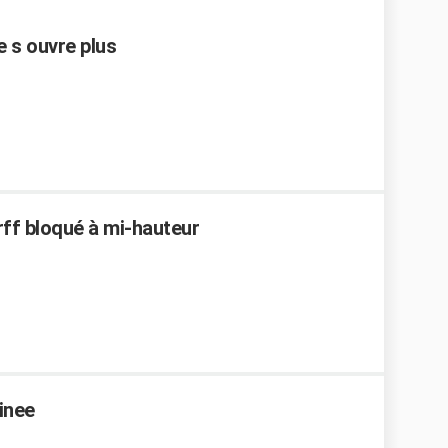
e s ouvre plus
ff bloqué à mi-hauteur
inee