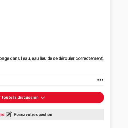
longe dans l eau, eau lieu de se dérouler correctement,
r toute la discussion
re
Posez votre question