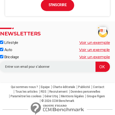
S'INSCRIRE
NEWSLETTERS
Voir un exemple
Lifestyle
Voir un exemple
Auto
Voir un exemple
Bricolage
Qui sommes-nous ?
Equipe
Charte éditoriale
Publicité
Contact
Tous les articles
RSS
Recrutement
Données personnelles
Paramétrer les cookies
Gérer Utiq
Mentions légales
Groupe Figaro
© 2026 CCM Benchmark