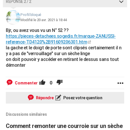
RÉPONSE 2 / 2
Profil bloqué
Modifié le 20 avr. 2021 à 18:44
Bjr, ou avez vous vu un N° 52 ??
https://pieces-detachees.sogedis.fr/marque-ZANUSSI-
reference-TD4120%2B91609206301.htm
la gache et le doigt de porte sont clipsés certainement il n
y a pas de "verrouillage" sur un sèche linge
on doit pouvoir y accéder en retirant le dessus sans tout
démonter
0
Commenter
Répondre
Posez votre question
Discussions similaires
Comment remonter une courroie sur un sèche