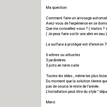
Ma question :
Comment faire un arrosage automat
Avez-vous de l'expérience en ce doma
Que me conseillez-vous ? ( matos ? s
( Je peux faire sortir une alim en eau )
La surface à protéger est d'environ 
6 arbres ou arbustes
5 jardinières
5 pots en terre cuite
Toutes les idées , même les plus bizar
Du moment que la solution tienne que
pas de soucis le reste de l'année.
L'installation peut être du style " dé
Merci