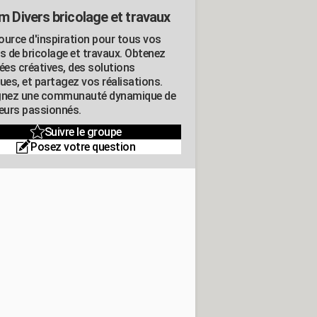
m Divers bricolage et travaux
ource d'inspiration pour tous vos
ts de bricolage et travaux. Obtenez
ées créatives, des solutions
ues, et partagez vos réalisations.
gnez une communauté dynamique de
leurs passionnés.
Suivre le groupe
Posez votre question