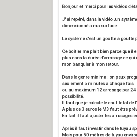
Bonjour et merci pour les vidéos c'étai
J' ai repéré, dans la vidéo ,un systèm
dimensionné a ma surface.
Le système c'est un goutte à goutte 
Ce boitier me plait bien parce que il
plus dans la durée d'arrosage ce qui 
mon banquier à mon retour.
Dans le genre minima ; on peux prog
seulement 5 minutes a chaque fois
ou au maximum 12 arrosage par 24 heu
possibilité.
Il faut que je calcule le cout total de
A plus de 3 euros le M3 faut être pré
En fait il faut ajuster les arrosages
Après il faut investir dans le tuyau s
Mais pour 50 mètres de tuyau environ