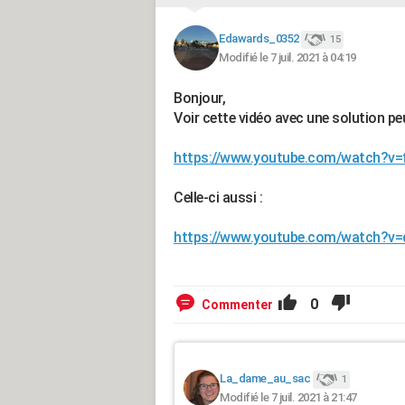
Edawards_0352
15
Modifié le 7 juil. 2021 à 04:19
Bonjour,
Voir cette vidéo avec une solution peu
https://www.youtube.com/watch?
Celle-ci aussi :
https://www.youtube.com/watch?v
0
Commenter
La_dame_au_sac
1
Modifié le 7 juil. 2021 à 21:47