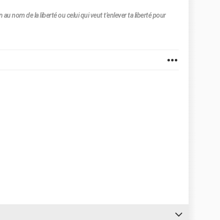
n au nom de la liberté ou celui qui veut t’enlever ta liberté pour