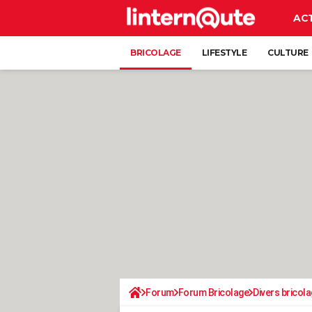
AC
BRICOLAGE
LIFESTYLE
CULTURE
Forum
Forum Bricolage
Divers bricola