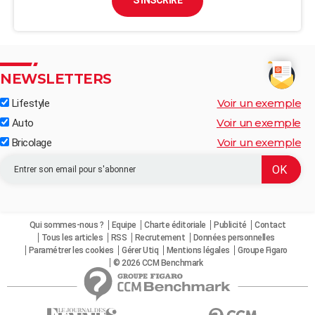
S'INSCRIRE
NEWSLETTERS
Voir un exemple
Lifestyle
Voir un exemple
Auto
Voir un exemple
Bricolage
Qui sommes-nous ?
Equipe
Charte éditoriale
Publicité
Contact
Tous les articles
RSS
Recrutement
Données personnelles
Paramétrer les cookies
Gérer Utiq
Mentions légales
Groupe Figaro
© 2026 CCM Benchmark