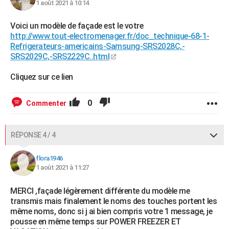
1 août 2021 à 10:14
Voici un modèle de façade est le votre
http://www.tout-electromenager.fr/doc_technique-68-1-
Refrigerateurs-americains-Samsung-SRS2028C,-
SRS2029C,-SRS2229C..html
Cliquez sur ce lien
0
Commenter
RÉPONSE 4 / 4
flora1946
1 août 2021 à 11:27
MERCI ,façade légèrement différente du modèle me
transmis mais finalement le noms des touches portent les
même noms, donc si j ai bien compris votre 1 message, je
pousse en même temps sur POWER FREEZER ET