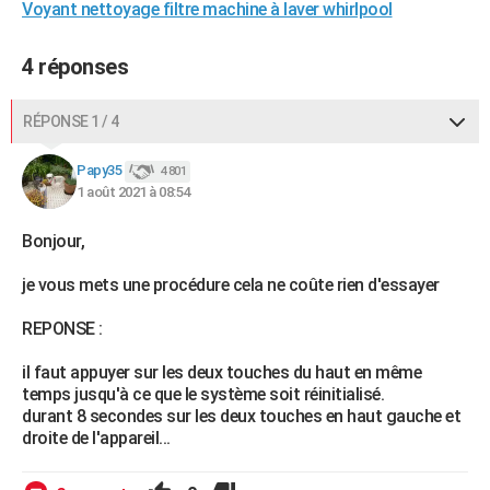
Voyant nettoyage filtre machine à laver whirlpool
4 réponses
RÉPONSE 1 / 4
Papy35
4 801
1 août 2021 à 08:54
Bonjour,
je vous mets une procédure cela ne coûte rien d'essayer
REPONSE :
il faut appuyer sur les deux touches du haut en même
temps jusqu'à ce que le système soit réinitialisé.
durant 8 secondes sur les deux touches en haut gauche et
droite de l'appareil...