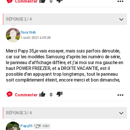
0
Commenter
RÉPONSE 2 / 4
flora1946
1 août 2021 à 09:28
Merci Papy 35,je vais essayer, mais suis parfois déroutée,
car sur les modèles Samsung d'après les numéro de série,
le panneau d'affichage diffère, et j'ai moi sur ma gauche en
haut POWER FREEZER, et a DROITE VACANTIE, est il
possible d'en appuyant trop longtemps, tout le panneau
soit complètement éteint, encore merci et bon dimanche,
0
Commenter
RÉPONSE 3 / 4
Papy35
4 801