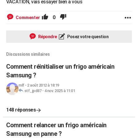
VACATION, vais essayer bien a vous
0
Commenter
Répondre
Posez votre question
Discussions similaires
Comment réinitialiser un frigo américain
Samsung ?
mlf
-
2 août 2012 à 18:19
stf_jpd87
-
4 nov. 2025 à 11:01
148 réponses
Comment relancer un frigo américain
Samsung en panne ?