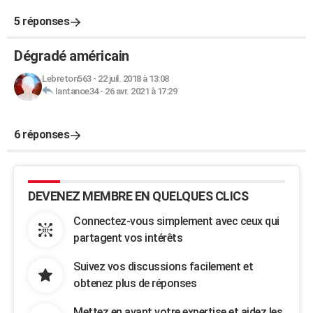
5 réponses
Dégradé américain
Lebreton563
-
22 juil. 2018 à 13:08
Iantanoe34
-
26 avr. 2021 à 17:29
6 réponses
DEVENEZ MEMBRE EN QUELQUES CLICS
Connectez-vous simplement avec ceux qui
partagent vos intérêts
Suivez vos discussions facilement et
obtenez plus de réponses
Mettez en avant votre expertise et aidez les