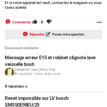
Et si votre appareil est neuf, contactez le magasin ou vous
l'avez acheté
0
Commenter
Répondre
Posez votre question
Discussions similaires
Message erreur E15 et robinet clignote lave
vaisselle bosh
DOM40130
-
9 nov. 2019 à 17:04
Dan35230
-
10 févr. 2023 à 14:49
8 réponses
Reset impossible sur LV bosch
SMS50E98EU/25