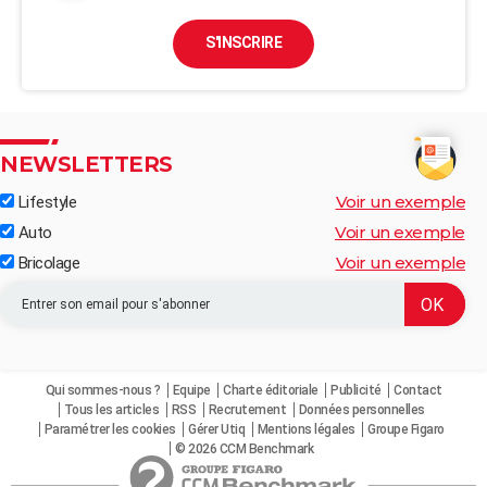
S'INSCRIRE
NEWSLETTERS
Voir un exemple
Lifestyle
Voir un exemple
Auto
Voir un exemple
Bricolage
Qui sommes-nous ?
Equipe
Charte éditoriale
Publicité
Contact
Tous les articles
RSS
Recrutement
Données personnelles
Paramétrer les cookies
Gérer Utiq
Mentions légales
Groupe Figaro
© 2026 CCM Benchmark