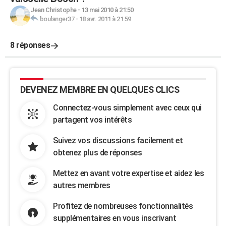
Jean Christophe
-
13 mai 2010 à 21:50
boulanger37
-
18 avr. 2011 à 21:59
8 réponses
DEVENEZ MEMBRE EN QUELQUES CLICS
Connectez-vous simplement avec ceux qui
partagent vos intérêts
Suivez vos discussions facilement et
obtenez plus de réponses
Mettez en avant votre expertise et aidez les
autres membres
Profitez de nombreuses fonctionnalités
supplémentaires en vous inscrivant