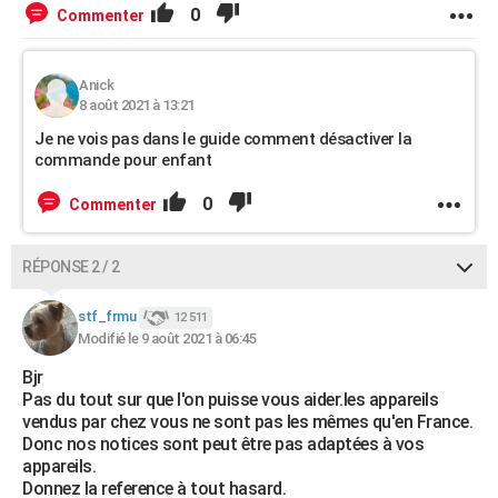
0
Commenter
Anick
8 août 2021 à 13:21
Je ne vois pas dans le guide comment désactiver la
commande pour enfant
0
Commenter
RÉPONSE 2 / 2
stf_frmu
12 511
Modifié le 9 août 2021 à 06:45
Bjr
Pas du tout sur que l'on puisse vous aider.les appareils
vendus par chez vous ne sont pas les mêmes qu'en France.
Donc nos notices sont peut être pas adaptées à vos
appareils.
Donnez la reference à tout hasard.