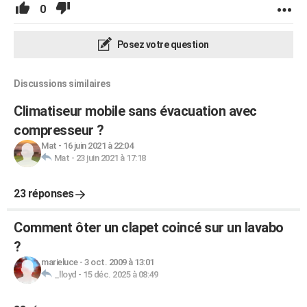
0
Posez votre question
Discussions similaires
Climatiseur mobile sans évacuation avec
compresseur ?
Mat
-
16 juin 2021 à 22:04
Mat
-
23 juin 2021 à 17:18
23 réponses
Comment ôter un clapet coincé sur un lavabo
?
marieluce
-
3 oct. 2009 à 13:01
_lloyd
-
15 déc. 2025 à 08:49