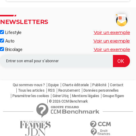
NEWSLETTERS
Voir un exemple
Lifestyle
Voir un exemple
Auto
Voir un exemple
Bricolage
Qui sommes-nous ?
Equipe
Charte éditoriale
Publicité
Contact
Tous les articles
RSS
Recrutement
Données personnelles
Paramétrer les cookies
Gérer Utiq
Mentions légales
Groupe Figaro
© 2026 CCM Benchmark